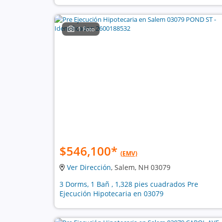
1 Foto
$546,100
*
(EMV)
Ver Dirección
, Salem, NH 03079
3 Dorms, 1 Bañ , 1,328 pies cuadrados Pre
Ejecución Hipotecaria en 03079