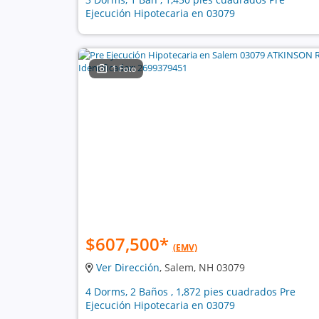
Ejecución Hipotecaria en 03079
1 Foto
$607,500
*
(EMV)
Ver Dirección
, Salem, NH 03079
4 Dorms, 2 Baños , 1,872 pies cuadrados Pre
Ejecución Hipotecaria en 03079