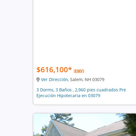
$616,100
*
(EMV)
Ver Dirección
, Salem, NH 03079
3 Dorms, 3 Baños , 2,960 pies cuadrados Pre
Ejecución Hipotecaria en 03079