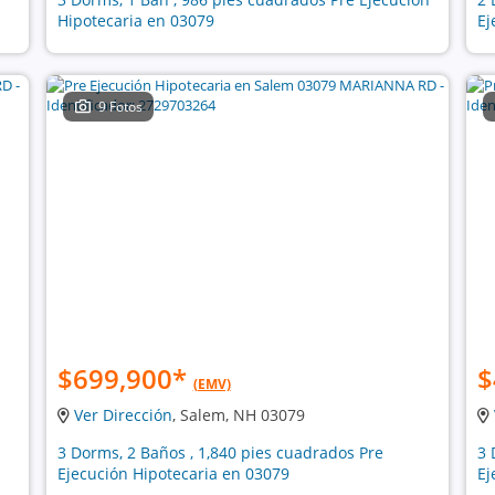
Hipotecaria en 03079
Ej
9 Fotos
$699,900
*
$
(EMV)
Ver Dirección
, Salem, NH 03079
3 Dorms, 2 Baños , 1,840 pies cuadrados Pre
3 
Ejecución Hipotecaria en 03079
Ej