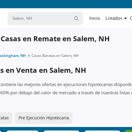
Inicio
Listados
y Casas en Remate en Salem, NH
Rockingham, NH
Casas Baratas en Salem, NH
as en Venta en Salem, NH
ontiene las mejores ofertas en ejecuciones hipotecarias disponib
 60% por debajo del valor de mercado a través de nuestras listas
ratas
Pre Ejecución Hipotecaria