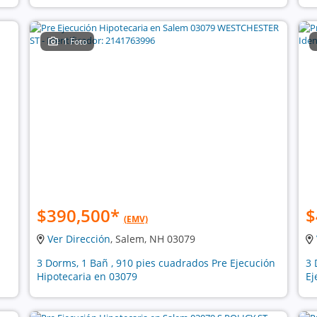
1 Foto
$390,500
*
$
(EMV)
Ver Dirección
, Salem, NH 03079
3 Dorms, 1 Bañ , 910 pies cuadrados Pre Ejecución
3 
Hipotecaria en 03079
Ej