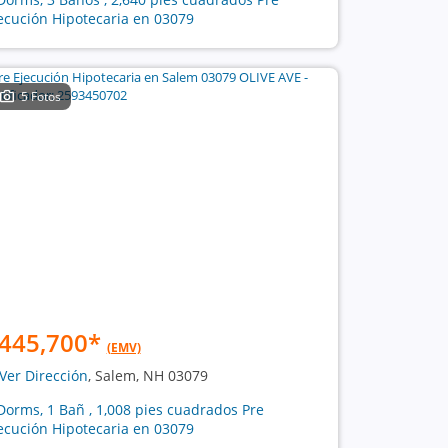
ecución Hipotecaria en 03079
5 Fotos
445,700
*
(EMV)
Ver Dirección
, Salem, NH 03079
Dorms, 1 Bañ , 1,008 pies cuadrados Pre
ecución Hipotecaria en 03079