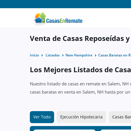
Venta de Casas Reposeídas 
Inicio
Listados
New Hampshire
Casas Baratas en 
Los Mejores Listados de Cas
Nuestro listado de casas en remate en Salem, NH c
casas baratas en venta en Salem, NH hasta por un
Ver Todo
Ejecución Hipotecaria
Casas Ba