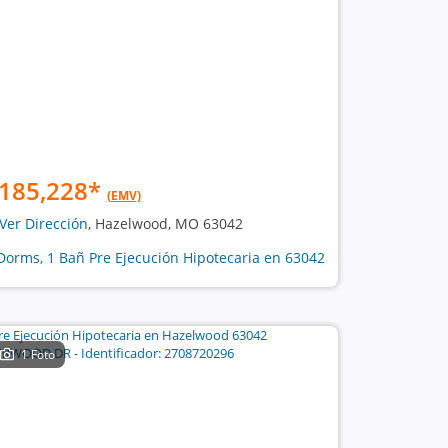
185,228
*
(EMV)
Ver Dirección
, Hazelwood, MO 63042
Dorms, 1 Bañ Pre Ejecución Hipotecaria en 63042
1 Foto