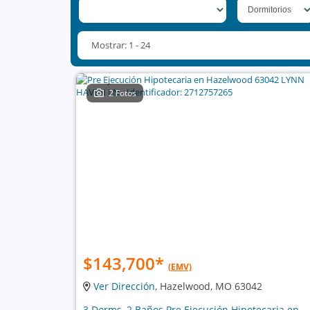
Mostrar: 1 - 24
2 Fotos
$143,700
*
(EMV)
Ver Dirección
, Hazelwood, MO 63042
3 Dorms, 2 Baños Pre Ejecución Hipotecaria en