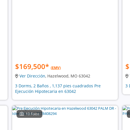
$169,500
*
$
(EMV)
Ver Dirección
, Hazelwood, MO 63042
3 Dorms, 2 Baños , 1,137 pies cuadrados Pre
3 
Ejecución Hipotecaria en 63042
10 Fotos