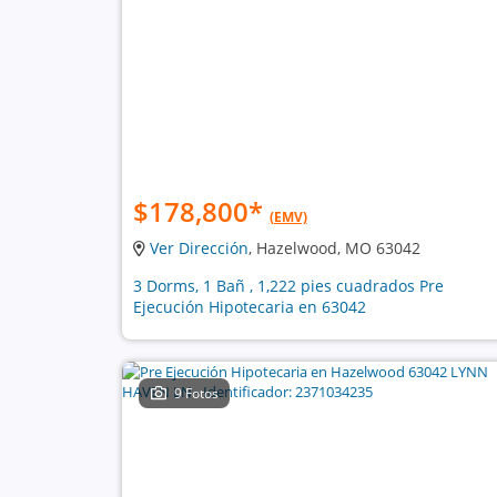
$178,800
*
(EMV)
Ver Dirección
, Hazelwood, MO 63042
3 Dorms, 1 Bañ , 1,222 pies cuadrados Pre
Ejecución Hipotecaria en 63042
9 Fotos