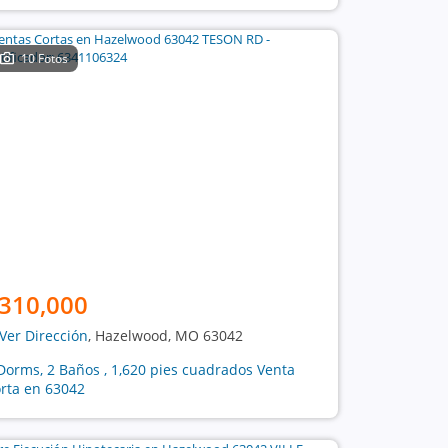
10 Fotos
310,000
Ver Dirección
, Hazelwood, MO 63042
Dorms, 2 Baños , 1,620 pies cuadrados Venta
rta en 63042