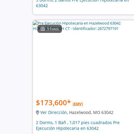
63042
5 Fotos
$173,600
*
(EMV)
Ver Dirección
, Hazelwood, MO 63042
2 Dorms, 1 Bañ , 1,017 pies cuadrados Pre
Ejecución Hipotecaria en 63042