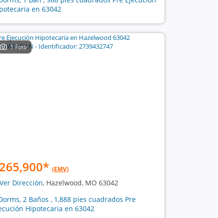
potecaria en 63042
1 Foto
265,900
*
(EMV)
Ver Dirección
, Hazelwood, MO 63042
Dorms, 2 Baños , 1,888 pies cuadrados Pre
ecución Hipotecaria en 63042