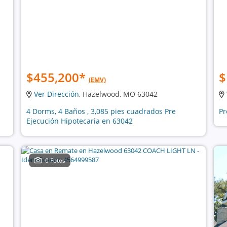
$455,200
*
$
(EMV)
Ver Dirección
, Hazelwood, MO 63042
4 Dorms, 4 Baños , 3,085 pies cuadrados Pre
Pr
Ejecución Hipotecaria en 63042
6 Fotos