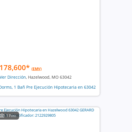
178,600
*
(EMV)
Ver Dirección
, Hazelwood, MO 63042
Dorms, 1 Bañ Pre Ejecución Hipotecaria en 63042
1 Foto