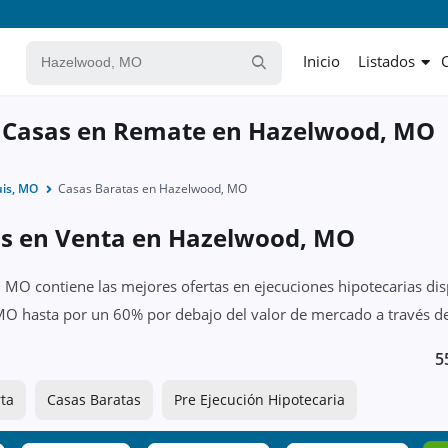
Inicio
Listados
y Casas en Remate en Hazelwood, MO
uis, MO
Casas Baratas en Hazelwood, MO
as en Venta en Hazelwood, MO
MO contiene las mejores ofertas en ejecuciones hipotecarias dis
O hasta por un 60% por debajo del valor de mercado a través de
5
ta
Casas Baratas
Pre Ejecución Hipotecaria