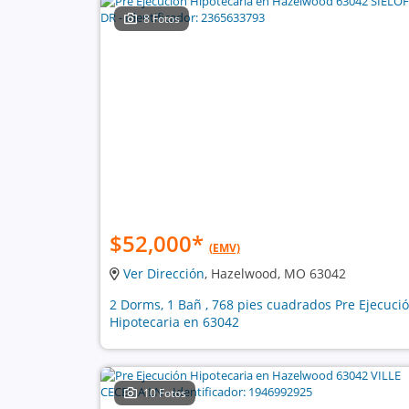
8 Fotos
$52,000
*
(EMV)
Ver Dirección
, Hazelwood, MO 63042
2 Dorms, 1 Bañ , 768 pies cuadrados Pre Ejecuci
Hipotecaria en 63042
10 Fotos