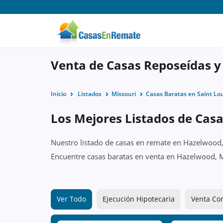
Venta de Casas Reposeídas 
Inicio
Listados
Missouri
Casas Baratas en Saint Lo
Los Mejores Listados de Cas
Nuestro listado de casas en remate en Hazelwood, 
Encuentre casas baratas en venta en Hazelwood, M
Ver Todo
Ejecución Hipotecaria
Venta Cor