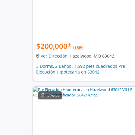
$200,000
*
(EMV)
Ver Dirección
, Hazelwood, MO 63042
3 Dorms, 2 Baños , 1,592 pies cuadrados Pre
Ejecución Hipotecaria en 63042
5 Fotos