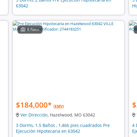
63042
Hi
8 Fotos
$184,000
*
$
(EMV)
Ver Dirección
, Hazelwood, MO 63042
3 Dorms, 1.5 Baños , 1,466 pies cuadrados Pre
4 
Ejecución Hipotecaria en 63042
Ej