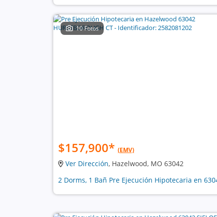
10 Fotos
$157,900
*
(EMV)
Ver Dirección
, Hazelwood, MO 63042
2 Dorms, 1 Bañ Pre Ejecución Hipotecaria en 630