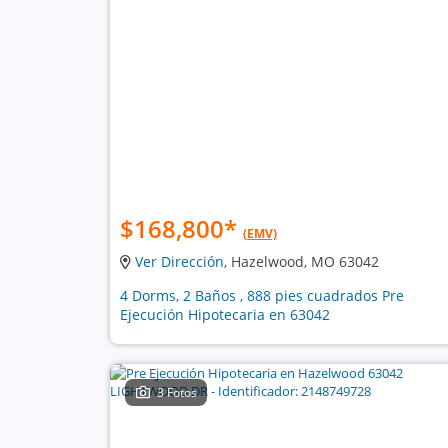
$168,800
*
(EMV)
Ver Dirección
, Hazelwood, MO 63042
4 Dorms, 2 Baños , 888 pies cuadrados Pre
Ejecución Hipotecaria en 63042
3 Fotos