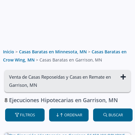
Inicio
>
Casas Baratas en Minnesota, MN
>
Casas Baratas en
Crow Wing, MN
>
Casas Baratas en Garrison, MN
Venta de Casas Reposeídas y Casas en Remate en
Garrison, MN
8
Ejecuciones Hipotecarias en Garrison, MN
FILTROS
ORDENAR
BUSCAR