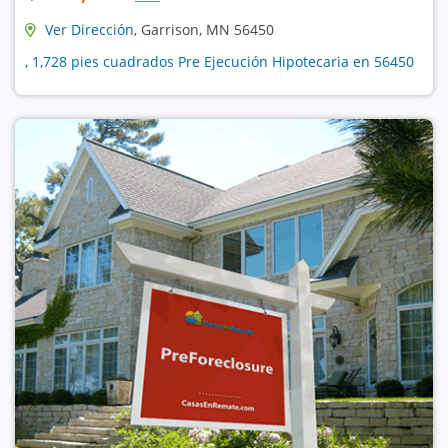
Ver Dirección
, Garrison, MN 56450
, 1,728 pies cuadrados Pre Ejecución Hipotecaria en 56450