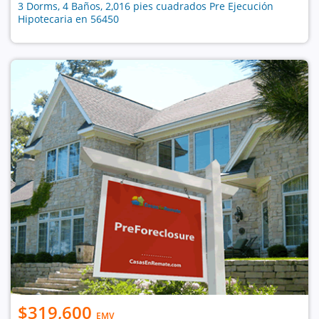
3 Dorms, 4 Baños, 2,016 pies cuadrados Pre Ejecución
Hipotecaria en 56450
$319,600
EMV