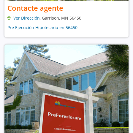
Contacte agente
Ver Dirección
, Garrison, MN 56450
Pre Ejecución Hipotecaria en 56450