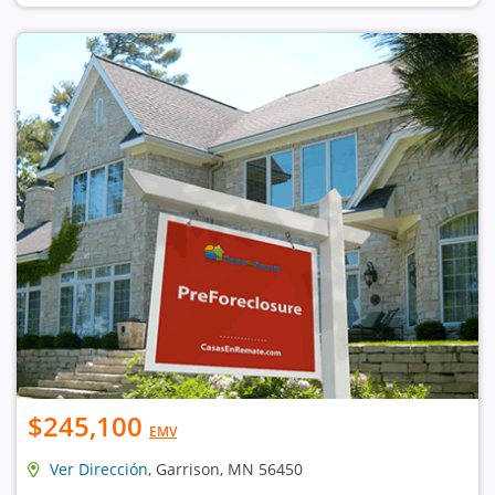
$245,100
EMV
Ver Dirección
, Garrison, MN 56450