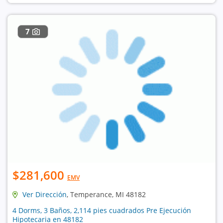
7
$281,600
EMV
Ver Dirección
, Temperance, MI 48182
4 Dorms, 3 Baños, 2,114 pies cuadrados Pre Ejecución
Hipotecaria en 48182