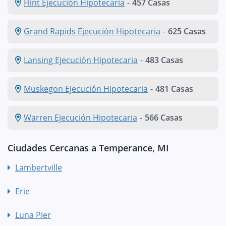
Flint Ejecución Hipotecaria
-
457 Casas
Grand Rapids Ejecución Hipotecaria
-
625 Casas
Lansing Ejecución Hipotecaria
-
483 Casas
Muskegon Ejecución Hipotecaria
-
481 Casas
Warren Ejecución Hipotecaria
-
566 Casas
Ciudades Cercanas a Temperance, MI
Lambertville
Erie
Luna Pier