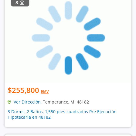
8
$255,800
EMV
Ver Dirección
, Temperance, MI 48182
3 Dorms, 2 Baños, 1,550 pies cuadrados Pre Ejecución
Hipotecaria en 48182