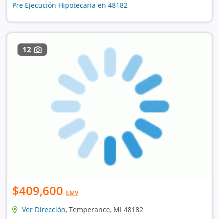
Pre Ejecución Hipotecaria en 48182
12
$409,600
EMV
Ver Dirección
, Temperance, MI 48182