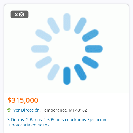
8
$315,000
Ver Dirección
, Temperance, MI 48182
3 Dorms, 2 Baños, 1,695 pies cuadrados Ejecución
Hipotecaria en 48182