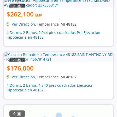
8
$262,100
EMV
Ver Dirección
, Temperance, MI 48182
4 Dorms, 2 Baños, 2,044 pies cuadrados Pre Ejecución
Hipotecaria en 48182
9
$176,000
Ver Dirección
, Temperance, MI 48182
4 Dorms, 2 Baños, 1,840 pies cuadrados Ejecución
Hipotecaria en 48182
9