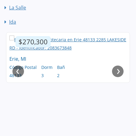
La Salle
Ida
$270,300
Erie, MI
‹
›
Código Postal
Dorm
Bañ
48133
3
2