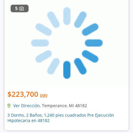
5
$223,700
EMV
Ver Dirección
, Temperance, MI 48182
3 Dorms, 2 Baños, 1,240 pies cuadrados Pre Ejecución
Hipotecaria en 48182