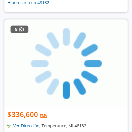
Hipotecaria en 48182
9
$336,600
EMV
Ver Dirección
, Temperance, MI 48182