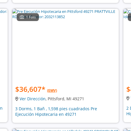
1 Foto
$36,607
*
$
(EMV)
Ver Dirección
, Pittsford, MI 49271
ón
2 
3 Dorms, 1 Bañ , 1,598 pies cuadrados Pre
Hi
Ejecución Hipotecaria en 49271