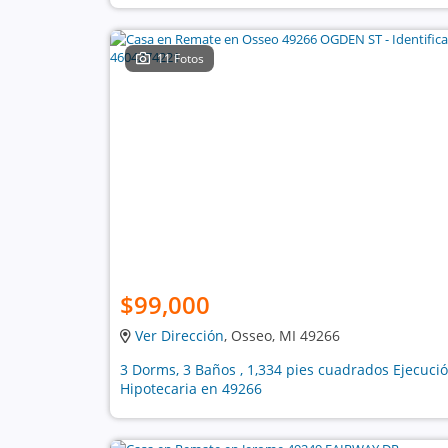
11 Fotos
$99,000
Ver Dirección
, Osseo, MI 49266
3 Dorms, 3 Baños , 1,334 pies cuadrados Ejecuci
Hipotecaria en 49266