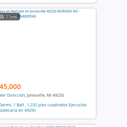
2 Fotos
45,000
Ver Dirección
, Jonesville, MI 49250
Dorms, 1 Bañ , 1,232 pies cuadrados Ejecución
potecaria en 49250