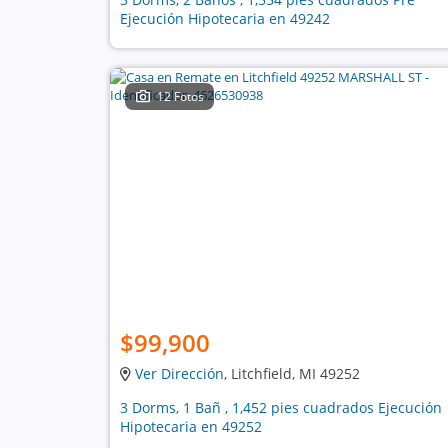
Ejecución Hipotecaria en 49242
12 Fotos
$99,900
Ver Dirección
, Litchfield, MI 49252
3 Dorms, 1 Bañ , 1,452 pies cuadrados Ejecución
Hipotecaria en 49252