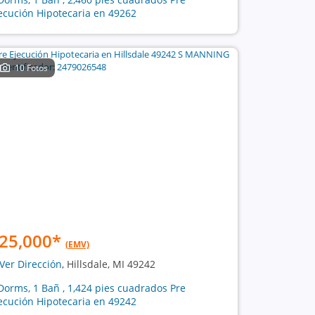
ecución Hipotecaria en 49262
10 Fotos
25,000
*
(EMV)
Ver Dirección
, Hillsdale, MI 49242
Dorms, 1 Bañ , 1,424 pies cuadrados Pre
ecución Hipotecaria en 49242