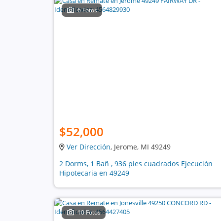
6 Fotos
$52,000
Ver Dirección
, Jerome, MI 49249
2 Dorms, 1 Bañ , 936 pies cuadrados Ejecución
Hipotecaria en 49249
10 Fotos