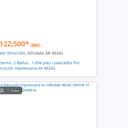
122,500
*
(EMV)
Ver Dirección
, Hillsdale, MI 49242
Dorms, 2 Baños , 1,094 pies cuadrados Pre
ecución Hipotecaria en 49242
11 Fotos