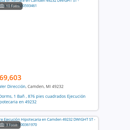
10 Fotos
69,603
Ver Dirección
, Camden, MI 49232
Dorms, 1 Bañ , 876 pies cuadrados Ejecución
potecaria en 49232
3 Fotos