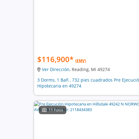
$116,900
*
(EMV)
Ver Dirección
, Reading, MI 49274
3 Dorms, 1 Bañ , 732 pies cuadrados Pre Ejecuci
Hipotecaria en 49274
11 Fotos