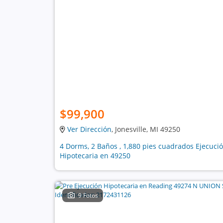
$99,900
Ver Dirección
, Jonesville, MI 49250
4 Dorms, 2 Baños , 1,880 pies cuadrados Ejecuci
Hipotecaria en 49250
9 Fotos