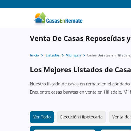
Venta De Casas Reposeídas y
Inicio
Listados
Michigan
Casas Baratas en Hillsdale
Los Mejores Listados de Casa
Nuestro listado de casas en remate en el condado d
Encuentre casas baratas en venta en Hillsdale, MI
Ver Todo
Ejecución Hipotecaria
Venta del