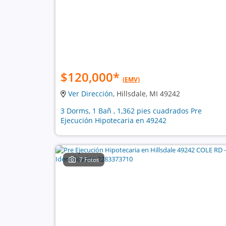
$120,000
*
(EMV)
Ver Dirección
, Hillsdale, MI 49242
3 Dorms, 1 Bañ , 1,362 pies cuadrados Pre
Ejecución Hipotecaria en 49242
7 Fotos