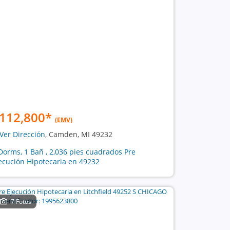
112,800
*
(EMV)
Ver Dirección
, Camden, MI 49232
Dorms, 1 Bañ , 2,036 pies cuadrados Pre
ecución Hipotecaria en 49232
7 Fotos