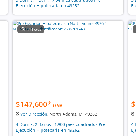
Ejecución Hipotecaria en 49252
Ej
11 Fotos
$147,600
*
$
(EMV)
Ver Dirección
, North Adams, MI 49262
4 Dorms, 2 Baños , 1,900 pies cuadrados Pre
4 
Ejecución Hipotecaria en 49262
Ej