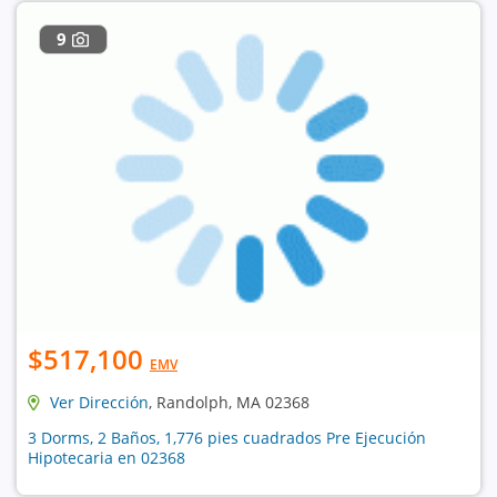
9
$517,100
EMV
Ver Dirección
, Randolph, MA 02368
3 Dorms, 2 Baños, 1,776 pies cuadrados Pre Ejecución
Hipotecaria en 02368