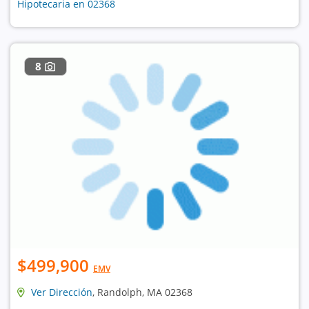
Hipotecaria en 02368
8
$499,900
EMV
Ver Dirección
, Randolph, MA 02368