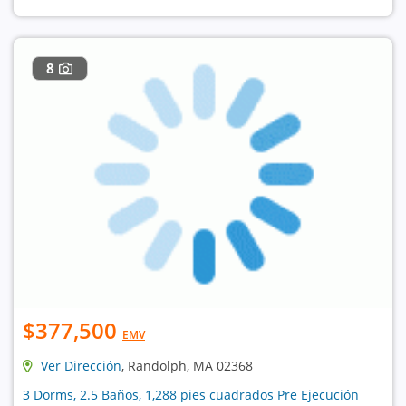
8
$377,500
EMV
Ver Dirección
, Randolph, MA 02368
3 Dorms, 2.5 Baños, 1,288 pies cuadrados Pre Ejecución