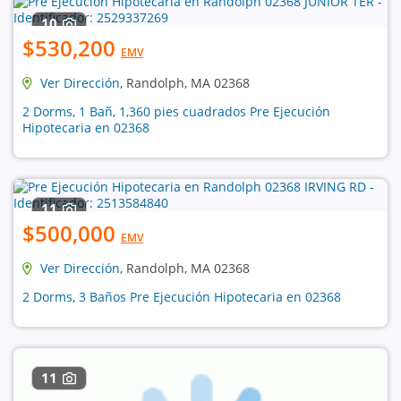
10
$530,200
EMV
Ver Dirección
, Randolph, MA 02368
2 Dorms, 1 Bañ, 1,360 pies cuadrados Pre Ejecución
Hipotecaria en 02368
11
$500,000
EMV
Ver Dirección
, Randolph, MA 02368
2 Dorms, 3 Baños Pre Ejecución Hipotecaria en 02368
11