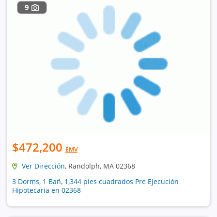
9
$472,200
EMV
Ver Dirección
, Randolph, MA 02368
3 Dorms, 1 Bañ, 1,344 pies cuadrados Pre Ejecución
Hipotecaria en 02368