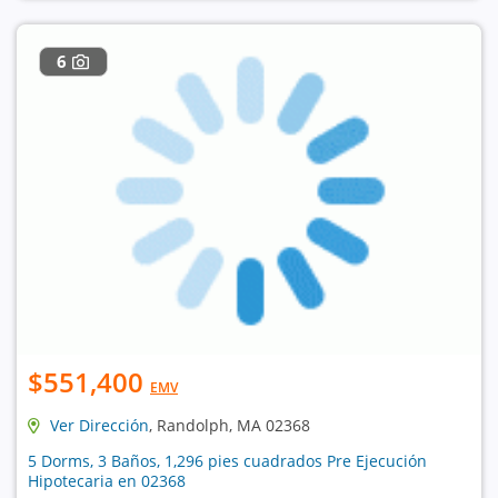
6
$551,400
EMV
Ver Dirección
, Randolph, MA 02368
5 Dorms, 3 Baños, 1,296 pies cuadrados Pre Ejecución
Hipotecaria en 02368