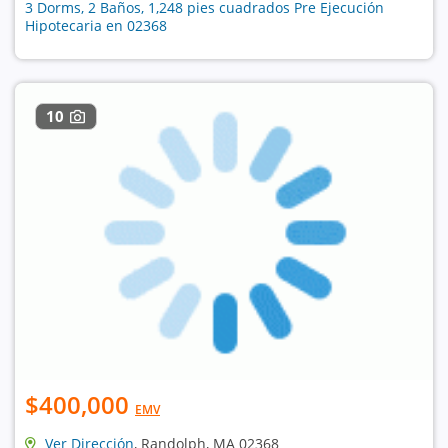
3 Dorms, 2 Baños, 1,248 pies cuadrados Pre Ejecución
Hipotecaria en 02368
10
$400,000
EMV
Ver Dirección
, Randolph, MA 02368