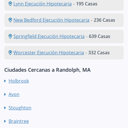
Lynn Ejecución Hipotecaria
-
195 Casas
New Bedford Ejecución Hipotecaria
-
236 Casas
Springfield Ejecución Hipotecaria
-
639 Casas
Worcester Ejecución Hipotecaria
-
332 Casas
Ciudades Cercanas a Randolph, MA
Holbrook
Avon
Stoughton
Braintree