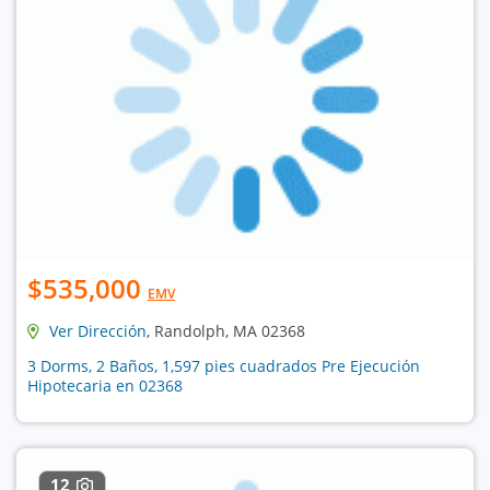
$535,000
EMV
Ver Dirección
, Randolph, MA 02368
3 Dorms, 2 Baños, 1,597 pies cuadrados Pre Ejecución
Hipotecaria en 02368
12