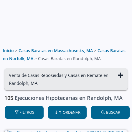
Inicio
>
Casas Baratas en Massachusetts, MA
>
Casas Baratas
en Norfolk, MA
>
Casas Baratas en Randolph, MA
Venta de Casas Reposeídas y Casas en Remate en
Randolph, MA
105
Ejecuciones Hipotecarias en Randolph, MA
FILTROS
ORDENAR
BUSCAR