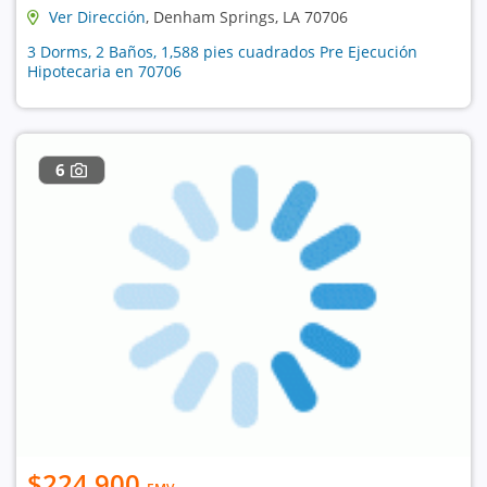
Ver Dirección
, Denham Springs, LA 70706
3 Dorms, 2 Baños, 1,588 pies cuadrados Pre Ejecución
Hipotecaria en 70706
6
$224,900