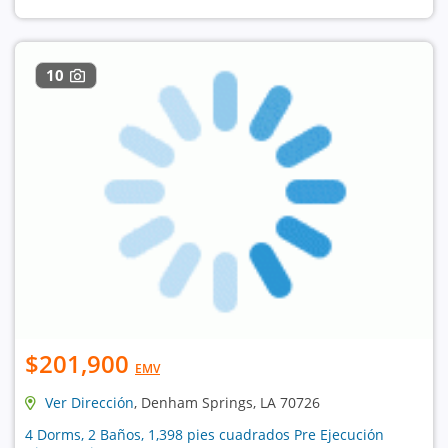
10
$201,900
EMV
Ver Dirección
, Denham Springs, LA 70726
4 Dorms, 2 Baños, 1,398 pies cuadrados Pre Ejecución