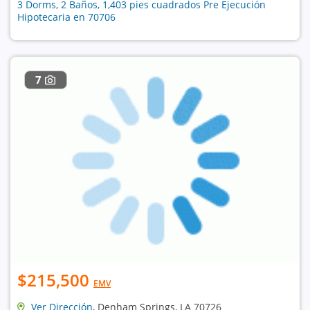
3 Dorms, 2 Baños, 1,403 pies cuadrados Pre Ejecución
Hipotecaria en 70706
7
$215,500
EMV
Ver Dirección
, Denham Springs, LA 70726