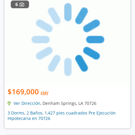
6
$169,000
EMV
Ver Dirección
, Denham Springs, LA 70726
3 Dorms, 2 Baños, 1,427 pies cuadrados Pre Ejecución
Hipotecaria en 70726