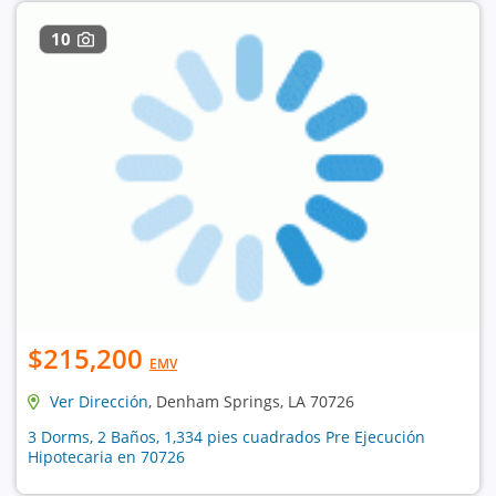
10
$215,200
EMV
Ver Dirección
, Denham Springs, LA 70726
3 Dorms, 2 Baños, 1,334 pies cuadrados Pre Ejecución
Hipotecaria en 70726