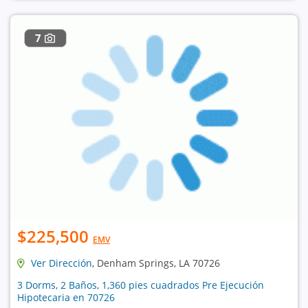
7
$225,500
EMV
Ver Dirección
, Denham Springs, LA 70726
3 Dorms, 2 Baños, 1,360 pies cuadrados Pre Ejecución
Hipotecaria en 70726