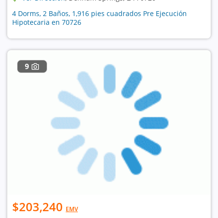
4 Dorms, 2 Baños, 1,916 pies cuadrados Pre Ejecución
Hipotecaria en 70726
9
$203,240
EMV