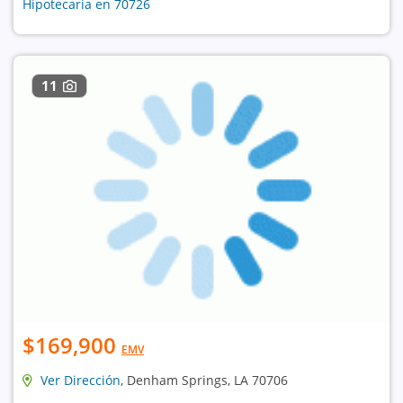
Hipotecaria en 70726
11
$169,900
EMV
Ver Dirección
, Denham Springs, LA 70706