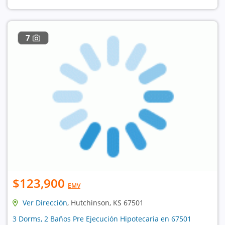
7
$123,900
EMV
Ver Dirección
, Hutchinson, KS 67501
3 Dorms, 2 Baños Pre Ejecución Hipotecaria en 67501