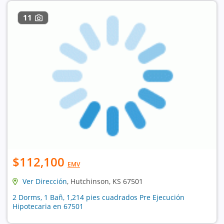
11
$112,100
EMV
Ver Dirección
, Hutchinson, KS 67501
2 Dorms, 1 Bañ, 1,214 pies cuadrados Pre Ejecución
Hipotecaria en 67501