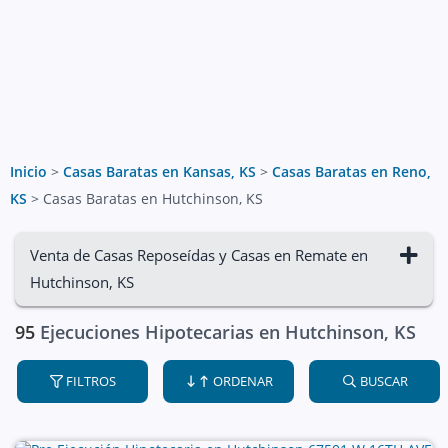
Inicio
>
Casas Baratas en Kansas, KS
>
Casas Baratas en Reno,
KS
>
Casas Baratas en Hutchinson, KS
Venta de Casas Reposeídas y Casas en Remate en
Hutchinson, KS
95
Ejecuciones Hipotecarias en Hutchinson, KS
FILTROS
ORDENAR
BUSCAR