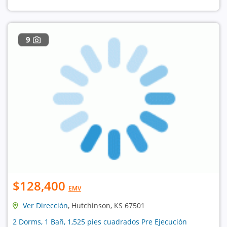
9
$128,400
EMV
Ver Dirección
, Hutchinson, KS 67501
2 Dorms, 1 Bañ, 1,525 pies cuadrados Pre Ejecución