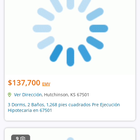
$137,700
EMV
Ver Dirección
, Hutchinson, KS 67501
3 Dorms, 2 Baños, 1,268 pies cuadrados Pre Ejecución
Hipotecaria en 67501
9