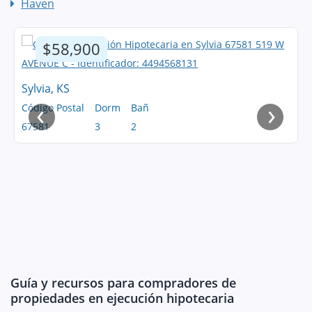
Haven
$58,900
Sylvia, KS
‹
›
Código Postal
Dorm
Bañ
67581
3
2
Guía y recursos para compradores de
propiedades en ejecución hipotecaria