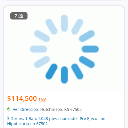
7
$114,500
EMV
Ver Dirección
, Hutchinson, KS 67502
3 Dorms, 1 Bañ, 1,048 pies cuadrados Pre Ejecución
Hipotecaria en 67502