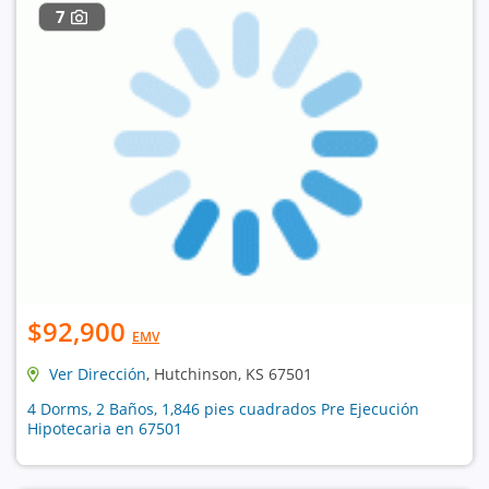
7
$92,900
EMV
Ver Dirección
, Hutchinson, KS 67501
4 Dorms, 2 Baños, 1,846 pies cuadrados Pre Ejecución
Hipotecaria en 67501