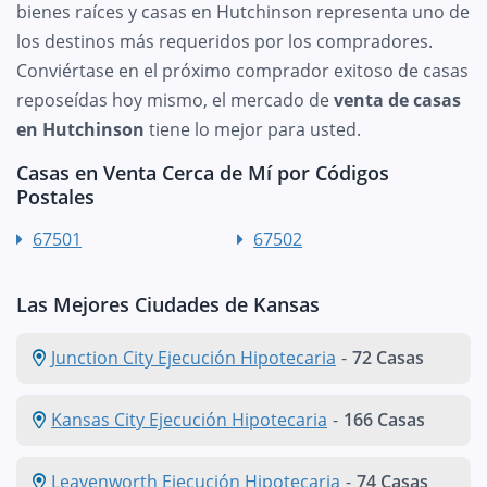
bienes raíces y casas en Hutchinson representa uno de
los destinos más requeridos por los compradores.
Conviértase en el próximo comprador exitoso de casas
reposeídas hoy mismo, el mercado de
venta de casas
en Hutchinson
tiene lo mejor para usted.
Casas en Venta Cerca de Mí por Códigos
Postales
67501
67502
Las Mejores Ciudades de Kansas
Junction City Ejecución Hipotecaria
-
72 Casas
Kansas City Ejecución Hipotecaria
-
166 Casas
Leavenworth Ejecución Hipotecaria
-
74 Casas