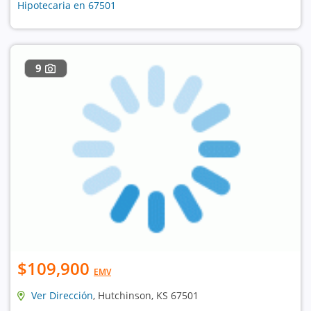
Hipotecaria en 67501
9
$109,900
EMV
Ver Dirección
, Hutchinson, KS 67501