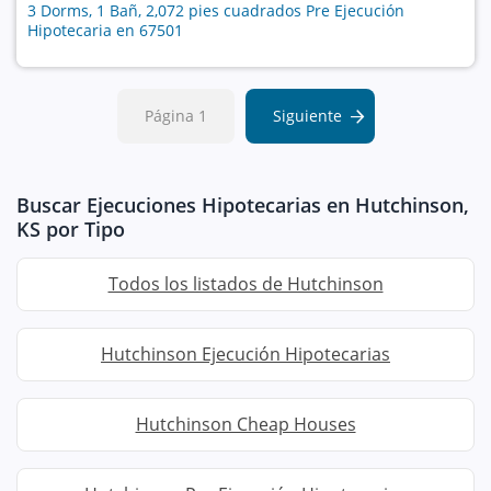
3 Dorms, 1 Bañ, 2,072 pies cuadrados Pre Ejecución
Hipotecaria en 67501
Página 1
Siguiente
Buscar Ejecuciones Hipotecarias en Hutchinson,
KS por Tipo
Todos los listados de Hutchinson
Hutchinson Ejecución Hipotecarias
Hutchinson Cheap Houses