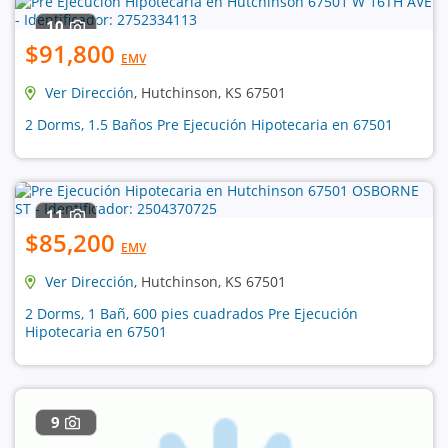
10
$91,800
EMV
Ver Dirección
, Hutchinson, KS 67501
2 Dorms, 1.5 Baños Pre Ejecución Hipotecaria en 67501
11
$85,200
EMV
Ver Dirección
, Hutchinson, KS 67501
2 Dorms, 1 Bañ, 600 pies cuadrados Pre Ejecución
Hipotecaria en 67501
9