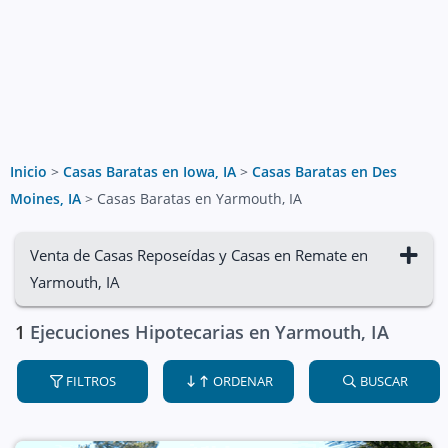
Inicio
>
Casas Baratas en Iowa, IA
>
Casas Baratas en Des
Moines, IA
>
Casas Baratas en Yarmouth, IA
Venta de Casas Reposeídas y Casas en Remate en
Yarmouth, IA
1
Ejecuciones Hipotecarias en Yarmouth, IA
FILTROS
ORDENAR
BUSCAR