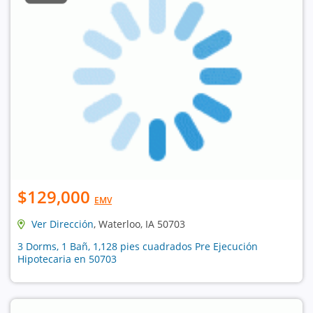
$129,000
EMV
Ver Dirección
, Waterloo, IA 50703
3 Dorms, 1 Bañ, 1,128 pies cuadrados Pre Ejecución
Hipotecaria en 50703