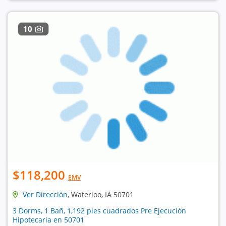
10
$118,200
EMV
Ver Dirección
, Waterloo, IA 50701
3 Dorms, 1 Bañ, 1,192 pies cuadrados Pre Ejecución
Hipotecaria en 50701