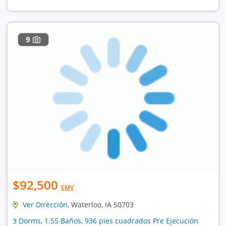
9
$92,500
EMV
Ver Dirección
, Waterloo, IA 50703
3 Dorms, 1.55 Baños, 936 pies cuadrados Pre Ejecución