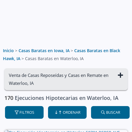
Inicio
>
Casas Baratas en Iowa, IA
>
Casas Baratas en Black
Hawk, IA
>
Casas Baratas en Waterloo, IA
Venta de Casas Reposeídas y Casas en Remate en
Waterloo, IA
170
Ejecuciones Hipotecarias en Waterloo, IA
FILTROS
ORDENAR
BUSCAR