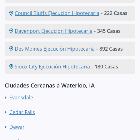
Council Bluffs Ejecución Hipotecaria
-
222 Casas
Davenport Ejecución Hipotecaria
-
345 Casas
Des Moines Ejecución Hipotecaria
-
892 Casas
Sioux City Ejecución Hipotecaria
-
180 Casas
Ciudades Cercanas a Waterloo, IA
Evansdale
Cedar Falls
Dewar