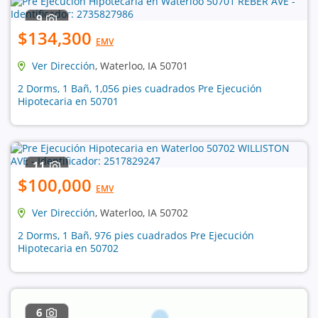
9
$134,300
EMV
Ver Dirección
, Waterloo, IA 50701
2 Dorms, 1 Bañ, 1,056 pies cuadrados Pre Ejecución
Hipotecaria en 50701
11
$100,000
EMV
Ver Dirección
, Waterloo, IA 50702
2 Dorms, 1 Bañ, 976 pies cuadrados Pre Ejecución
Hipotecaria en 50702
6