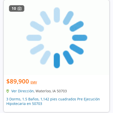
10
$89,900
EMV
Ver Dirección
, Waterloo, IA 50703
3 Dorms, 1.5 Baños, 1,142 pies cuadrados Pre Ejecución
Hipotecaria en 50703