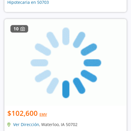
Hipotecaria en 50703
10
$102,600
EMV
Ver Dirección
, Waterloo, IA 50702