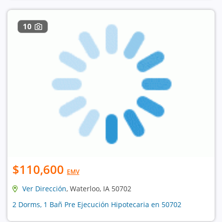
10
$110,600
EMV
Ver Dirección
, Waterloo, IA 50702
2 Dorms, 1 Bañ Pre Ejecución Hipotecaria en 50702