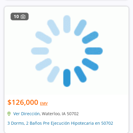
10
$126,000
EMV
Ver Dirección
, Waterloo, IA 50702
3 Dorms, 2 Baños Pre Ejecución Hipotecaria en 50702