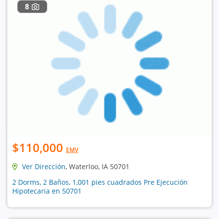
8
$110,000
EMV
Ver Dirección
, Waterloo, IA 50701
2 Dorms, 2 Baños, 1,001 pies cuadrados Pre Ejecución
Hipotecaria en 50701