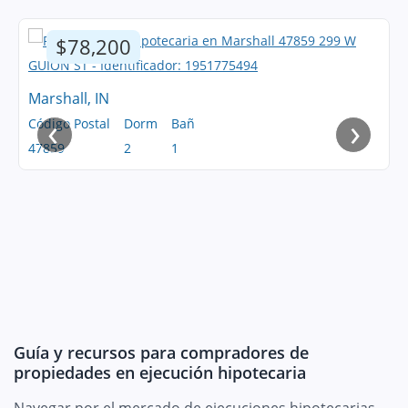
$78,200
Marshall, IN
‹
›
Código Postal
Dorm
Bañ
47859
2
1
Guía y recursos para compradores de
propiedades en ejecución hipotecaria
Navegar por el mercado de ejecuciones hipotecarias