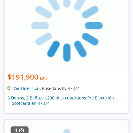
$191,900
EMV
Ver Dirección
, Rosedale, IN 47874
3 Dorms, 2 Baños, 1,296 pies cuadrados Pre Ejecución
Hipotecaria en 47874
1