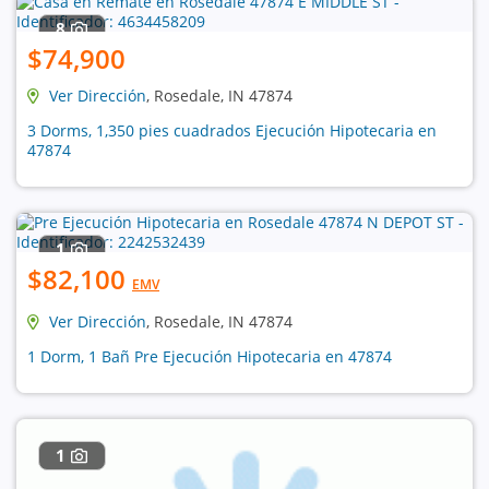
8
$74,900
Ver Dirección
, Rosedale, IN 47874
3 Dorms, 1,350 pies cuadrados Ejecución Hipotecaria en
47874
1
$82,100
EMV
Ver Dirección
, Rosedale, IN 47874
1 Dorm, 1 Bañ Pre Ejecución Hipotecaria en 47874
1