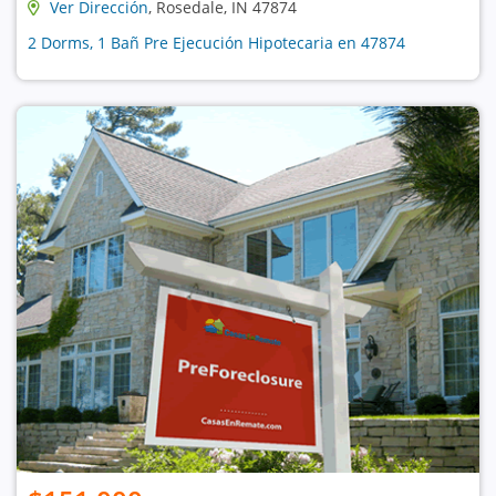
Ver Dirección
, Rosedale, IN 47874
2 Dorms, 1 Bañ Pre Ejecución Hipotecaria en 47874