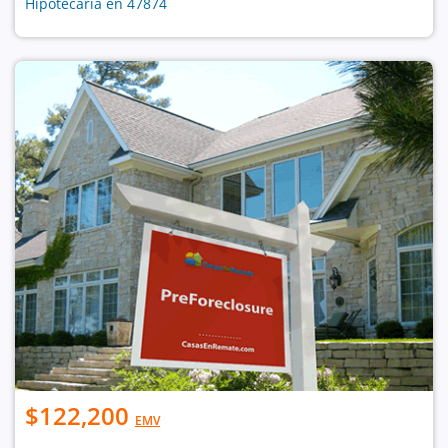
Hipotecaria en 47874
$122,200
EMV