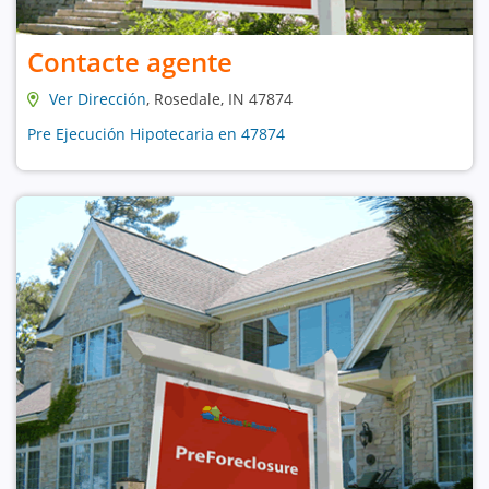
Contacte agente
Ver Dirección
, Rosedale, IN 47874
Pre Ejecución Hipotecaria en 47874