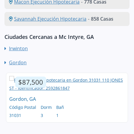
Macon Ejecución Hipotecaria
-
778 Casas
Savannah Ejecución Hipotecaria
-
858 Casas
Ciudades Cercanas a Mc Intyre, GA
Irwinton
Gordon
$87,500
Gordon, GA
Código Postal
Dorm
Bañ
31031
3
1