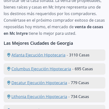
disfrutar de la casa soñada. La venta de propiedades,
bienes raíces y casas en Mc Intyre representa uno de
los destinos más requeridos por los compradores.
Conviértase en el próximo comprador exitoso de casas
reposeídas hoy mismo, el mercado de
venta de casas
en Mc Intyre
tiene lo mejor para usted.
Las Mejores Ciudades de Georgia
Atlanta Ejecución Hipotecaria
-
3110 Casas
Columbus Ejecución Hipotecaria
-
695 Casas
Decatur Ejecución Hipotecaria
-
779 Casas
Lithonia Ejecución Hipotecaria
-
734 Casas