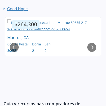
Good Hope
$264,300
Monroe, GA
‹
›
Código Postal
Dorm
Bañ
30655
2
2
Guía y recursos para compradores de