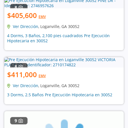
8
$405,600
EMV
Ver Dirección
, Loganville, GA 30052
4 Dorms, 3 Baños, 2,100 pies cuadrados Pre Ejecución
Hipotecaria en 30052
8
$411,000
EMV
Ver Dirección
, Loganville, GA 30052
3 Dorms, 2.5 Baños Pre Ejecución Hipotecaria en 30052
9