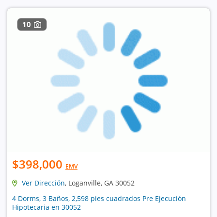
10
$398,000
EMV
Ver Dirección
, Loganville, GA 30052
4 Dorms, 3 Baños, 2,598 pies cuadrados Pre Ejecución
Hipotecaria en 30052