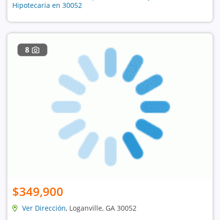
Hipotecaria en 30052
8
$349,900
Ver Dirección
, Loganville, GA 30052