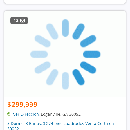
12
$299,999
Ver Dirección
, Loganville, GA 30052
5 Dorms, 3 Baños, 3,274 pies cuadrados Venta Corta en
30052