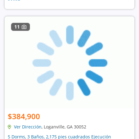
11
$384,900
Ver Dirección
, Loganville, GA 30052
5 Dorms, 3 Baños, 2,175 pies cuadrados Ejecución