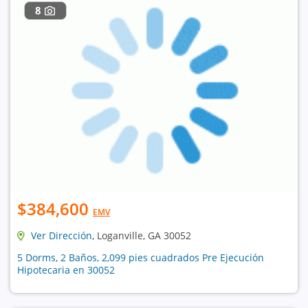
8
$384,600
EMV
Ver Dirección
, Loganville, GA 30052
5 Dorms, 2 Baños, 2,099 pies cuadrados Pre Ejecución
Hipotecaria en 30052