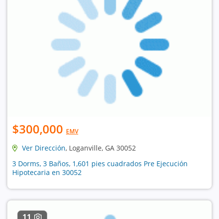
$300,000
EMV
Ver Dirección
, Loganville, GA 30052
3 Dorms, 3 Baños, 1,601 pies cuadrados Pre Ejecución
Hipotecaria en 30052
11