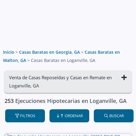
Inicio
>
Casas Baratas en Georgia, GA
>
Casas Baratas en
Walton, GA
>
Casas Baratas en Loganville, GA
Venta de Casas Reposeídas y Casas en Remate en
Loganville, GA
253
Ejecuciones Hipotecarias en Loganville, GA
FILTROS
ORDENAR
BUSCAR