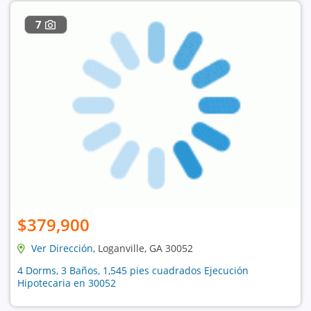
7
$379,900
Ver Dirección
, Loganville, GA 30052
4 Dorms, 3 Baños, 1,545 pies cuadrados Ejecución
Hipotecaria en 30052