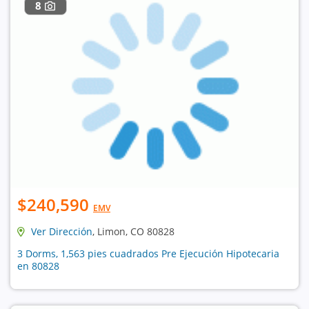
8
$240,590
EMV
Ver Dirección
, Limon, CO 80828
3 Dorms, 1,563 pies cuadrados Pre Ejecución Hipotecaria
en 80828