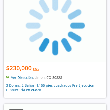
$230,000
EMV
Ver Dirección
, Limon, CO 80828
3 Dorms, 2 Baños, 1,155 pies cuadrados Pre Ejecución
Hipotecaria en 80828