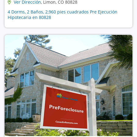
Ver Dirección
, Limon, CO 80828
4 Dorms, 2 Baños, 2,960 pies cuadrados Pre Ejecución
Hipotecaria en 80828