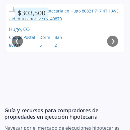
$303,500
Hugo, CO
‹
›
Código Postal
Dorm
Bañ
80821
5
2
Guía y recursos para compradores de
propiedades en ejecución hipotecaria
Navegar por el mercado de ejecuciones hipotecarias