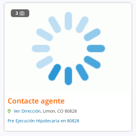
3
Contacte agente
Ver Dirección
, Limon, CO 80828
Pre Ejecución Hipotecaria en 80828