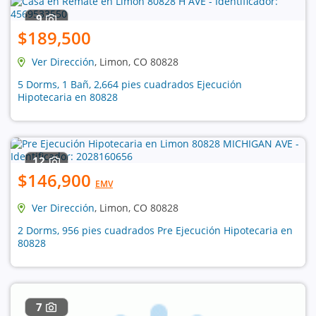
9
$189,500
Ver Dirección
, Limon, CO 80828
5 Dorms, 1 Bañ, 2,664 pies cuadrados Ejecución
Hipotecaria en 80828
12
$146,900
EMV
Ver Dirección
, Limon, CO 80828
2 Dorms, 956 pies cuadrados Pre Ejecución Hipotecaria en
80828
7