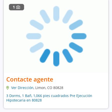
1
Contacte agente
Ver Dirección
, Limon, CO 80828
3 Dorms, 1 Bañ, 1,066 pies cuadrados Pre Ejecución
Hipotecaria en 80828