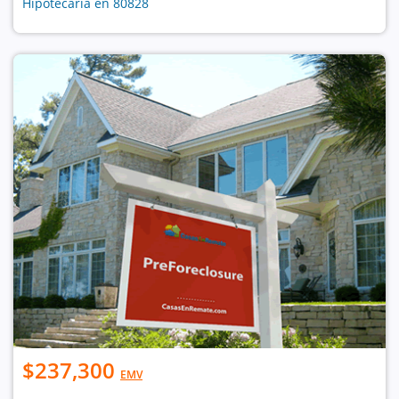
Hipotecaria en 80828
$237,300
EMV