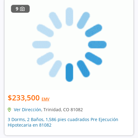
9
$233,500
EMV
Ver Dirección
, Trinidad, CO 81082
3 Dorms, 2 Baños, 1,586 pies cuadrados Pre Ejecución
Hipotecaria en 81082