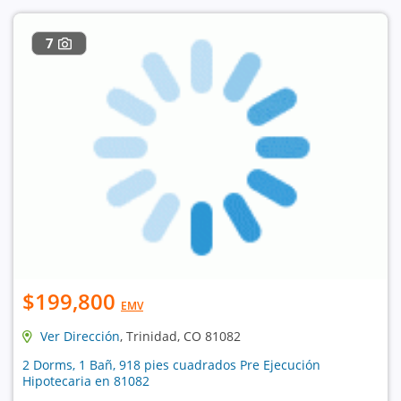
7
$199,800
EMV
Ver Dirección
, Trinidad, CO 81082
2 Dorms, 1 Bañ, 918 pies cuadrados Pre Ejecución
Hipotecaria en 81082