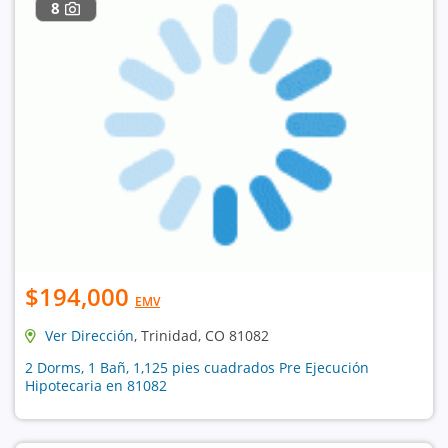
8
$194,000
EMV
Ver Dirección
, Trinidad, CO 81082
2 Dorms, 1 Bañ, 1,125 pies cuadrados Pre Ejecución
Hipotecaria en 81082