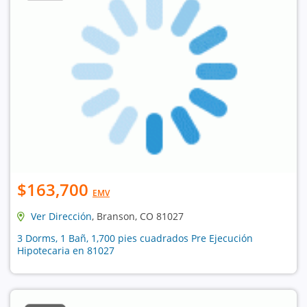
$163,700
EMV
Ver Dirección
, Branson, CO 81027
3 Dorms, 1 Bañ, 1,700 pies cuadrados Pre Ejecución
Hipotecaria en 81027