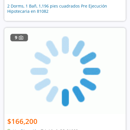
2 Dorms, 1 Bañ, 1,196 pies cuadrados Pre Ejecución
Hipotecaria en 81082
9
$166,200