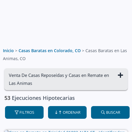
Inicio
>
Casas Baratas en Colorado, CO
>
Casas Baratas en Las
Animas, CO
Venta De Casas Reposeídas y Casas en Remate en
Las Animas
53
Ejecuciones Hipotecarias
FILTROS
ORDENAR
BUSCAR