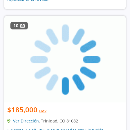
10
$185,000
EMV
Ver Dirección
, Trinidad, CO 81082