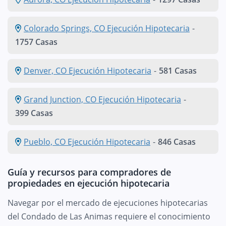
Colorado Springs, CO Ejecución Hipotecaria
-
1757 Casas
Denver, CO Ejecución Hipotecaria
-
581 Casas
Grand Junction, CO Ejecución Hipotecaria
-
399 Casas
Pueblo, CO Ejecución Hipotecaria
-
846 Casas
Guía y recursos para compradores de
propiedades en ejecución hipotecaria
Navegar por el mercado de ejecuciones hipotecarias
del Condado de Las Animas requiere el conocimiento