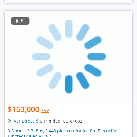
8
$163,000
EMV
Ver Dirección
, Trinidad, CO 81082
3 Dorms, 2 Baños, 2,448 pies cuadrados Pre Ejecución
Hipotecaria en 81082