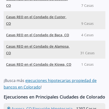
CO
7 Casas
Casas REO en el Condado de Custer,
CO
9 Casas
Casas REO en el Condado de Baca, CO
4 Casas
Casas REO en el Condado de Alamosa,
CO
31 Casas
Casas REO en el Condado de Kiowa, CO
1 Casas
¡Busca más
ejecuciones hipotecarias propiedad de
bancos en Colorado
!
Ejecuciones en Principales Ciudades de Colorado
Aurora, CO Ejecución Hipotecaria
-
1297 Casas