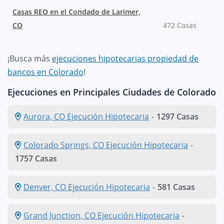
Casas REO en el Condado de Larimer,
CO
472 Casas
¡Busca más
ejecuciones hipotecarias propiedad de
bancos en Colorado
!
Ejecuciones en Principales Ciudades de Colorado
Aurora, CO Ejecución Hipotecaria
-
1297 Casas
Colorado Springs, CO Ejecución Hipotecaria
-
1757 Casas
Denver, CO Ejecución Hipotecaria
-
581 Casas
Grand Junction, CO Ejecución Hipotecaria
-