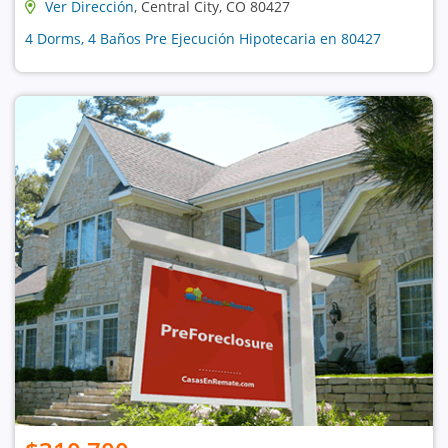
Ver Dirección
, Central City, CO 80427
4 Dorms, 4 Baños Pre Ejecución Hipotecaria en 80427