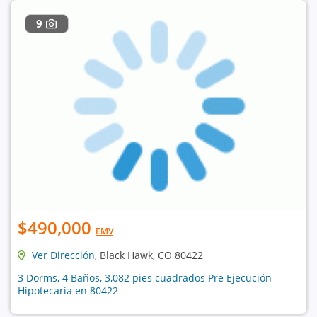
9
$490,000
EMV
Ver Dirección
, Black Hawk, CO 80422
3 Dorms, 4 Baños, 3,082 pies cuadrados Pre Ejecución
Hipotecaria en 80422