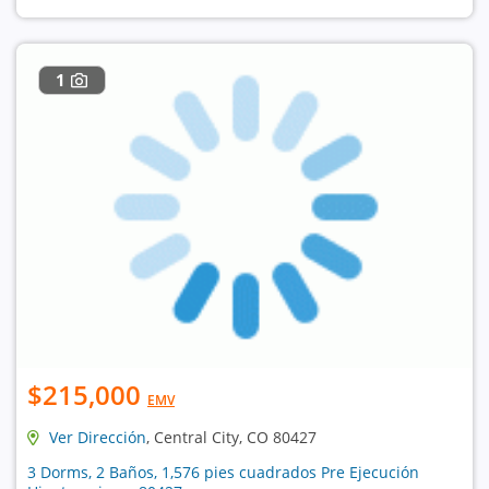
1
$215,000
EMV
Ver Dirección
, Central City, CO 80427
3 Dorms, 2 Baños, 1,576 pies cuadrados Pre Ejecución