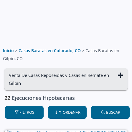
Inicio
>
Casas Baratas en Colorado, CO
>
Casas Baratas en
Gilpin, CO
Venta De Casas Reposeídas y Casas en Remate en
Gilpin
22
Ejecuciones Hipotecarias
FILTROS
ORDENAR
BUSCAR