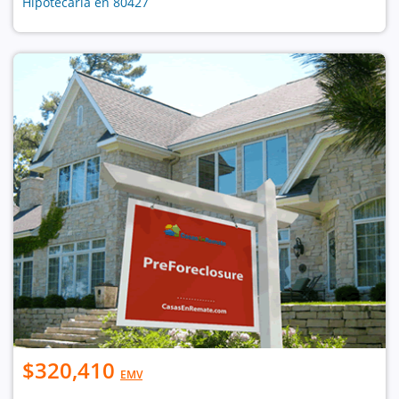
Hipotecaria en 80427
$320,410
EMV