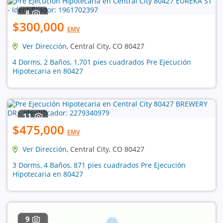
8
$300,000
EMV
Ver Dirección
, Central City, CO 80427
4 Dorms, 2 Baños, 1,701 pies cuadrados Pre Ejecución
Hipotecaria en 80427
11
$475,000
EMV
Ver Dirección
, Central City, CO 80427
3 Dorms, 4 Baños, 871 pies cuadrados Pre Ejecución
Hipotecaria en 80427
9