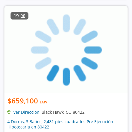
19
$659,100
EMV
Ver Dirección
, Black Hawk, CO 80422
4 Dorms, 3 Baños, 2,481 pies cuadrados Pre Ejecución
Hipotecaria en 80422