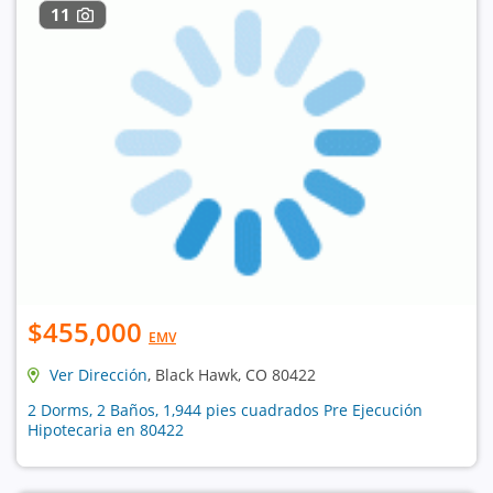
11
$455,000
EMV
Ver Dirección
, Black Hawk, CO 80422
2 Dorms, 2 Baños, 1,944 pies cuadrados Pre Ejecución
Hipotecaria en 80422