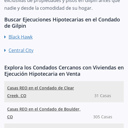
exclusivas de propiedades y pisos en Gilpin antes que
nadie y desde la comodidad de su hogar.
Buscar Ejecuciones Hipotecarias en el Condado
de Gilpin
Black Hawk
Central City
Explora los Condados Cercanos con Viviendas en
Ejecución Hipotecaria en Venta
Casas REO en el Condado de Clear
Creek, CO
31 Casas
Casas REO en el Condado de Boulder,
CO
305 Casas