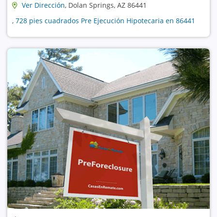
Ver Dirección
, Dolan Springs, AZ 86441
, 728 pies cuadrados Pre Ejecución Hipotecaria en 86441