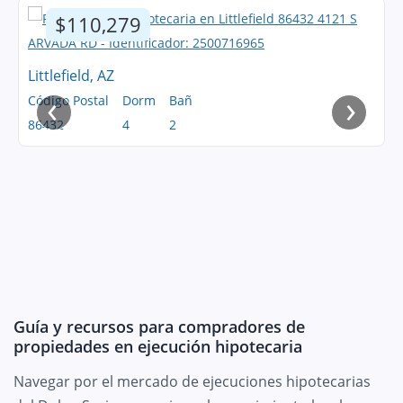
$110,279
Littlefield, AZ
‹
›
Código Postal
Dorm
Bañ
86432
4
2
Guía y recursos para compradores de
propiedades en ejecución hipotecaria
Navegar por el mercado de ejecuciones hipotecarias