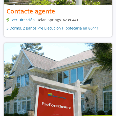
Contacte agente
Ver Dirección
, Dolan Springs, AZ 86441
3 Dorms, 2 Baños Pre Ejecución Hipotecaria en 86441