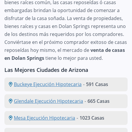
bienes raíces común, las casas reposeídas ó casas
embargadas brindan la oportunidad de comenzar a
disfrutar de la casa soñada. La venta de propiedades,
bienes raíces y casas en Dolan Springs representa uno
de los destinos más requeridos por los compradores.
Conviértase en el próximo comprador exitoso de casas
reposeídas hoy mismo, el mercado de
venta de casas
en Dolan Springs
tiene lo mejor para usted.
Las Mejores Ciudades de Arizona
Buckeye Ejecución Hipotecaria
-
591 Casas
Glendale Ejecución Hipotecaria
-
665 Casas
Mesa Ejecución Hipotecaria
-
1023 Casas