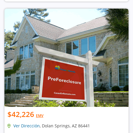
$42,226
EMV
Ver Dirección
, Dolan Springs, AZ 86441