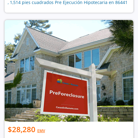
, 1,514 pies cuadrados Pre Ejecución Hipotecaria en 86441
$28,280
EMV