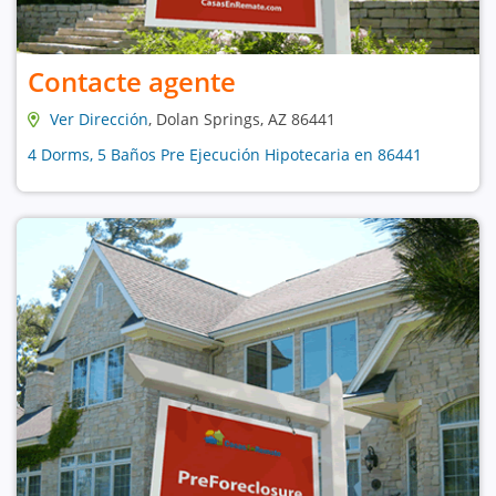
Contacte agente
Ver Dirección
, Dolan Springs, AZ 86441
4 Dorms, 5 Baños Pre Ejecución Hipotecaria en 86441