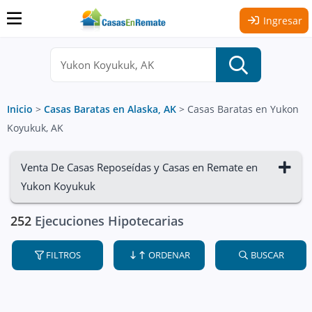
Ingresar
Inicio
>
Casas Baratas en Alaska, AK
>
Casas Baratas en Yukon
Koyukuk, AK
Venta De Casas Reposeídas y Casas en Remate en
Yukon Koyukuk
252
Ejecuciones Hipotecarias
FILTROS
ORDENAR
BUSCAR