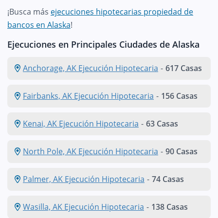
¡Busca más
ejecuciones hipotecarias propiedad de
bancos en Alaska
!
Ejecuciones en Principales Ciudades de Alaska
Anchorage, AK Ejecución Hipotecaria
-
617 Casas
Fairbanks, AK Ejecución Hipotecaria
-
156 Casas
Kenai, AK Ejecución Hipotecaria
-
63 Casas
North Pole, AK Ejecución Hipotecaria
-
90 Casas
Palmer, AK Ejecución Hipotecaria
-
74 Casas
Wasilla, AK Ejecución Hipotecaria
-
138 Casas