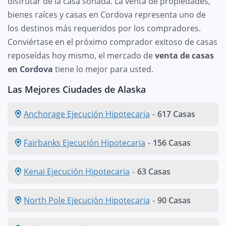
disfrutar de la casa soñada. La venta de propiedades,
bienes raíces y casas en Cordova representa uno de
los destinos más requeridos por los compradores.
Conviértase en el próximo comprador exitoso de casas
reposeídas hoy mismo, el mercado de
venta de casas
en Cordova
tiene lo mejor para usted.
Las Mejores Ciudades de Alaska
Anchorage Ejecución Hipotecaria
-
617 Casas
Fairbanks Ejecución Hipotecaria
-
156 Casas
Kenai Ejecución Hipotecaria
-
63 Casas
North Pole Ejecución Hipotecaria
-
90 Casas