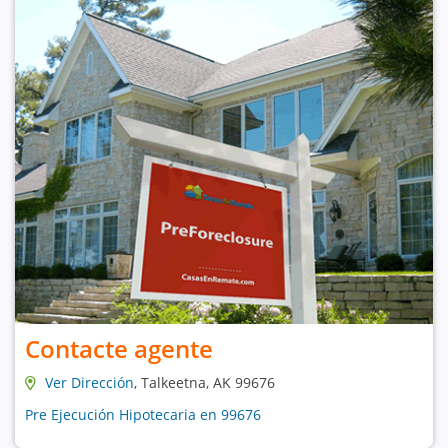
Contacte agente
Ver Dirección
, Talkeetna, AK 99676
Pre Ejecución Hipotecaria en 99676