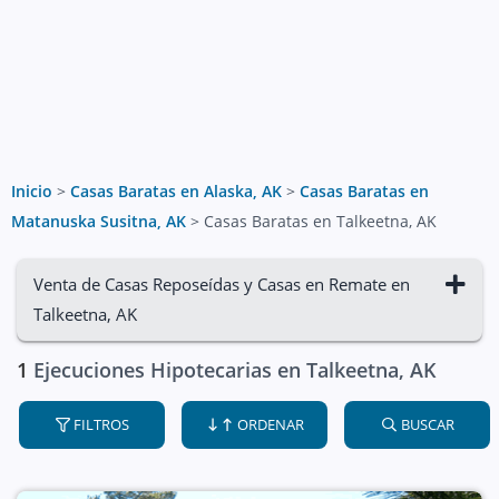
Inicio
>
Casas Baratas en Alaska, AK
>
Casas Baratas en
Matanuska Susitna, AK
>
Casas Baratas en Talkeetna, AK
Venta de Casas Reposeídas y Casas en Remate en
Talkeetna, AK
1
Ejecuciones Hipotecarias en Talkeetna, AK
FILTROS
ORDENAR
BUSCAR