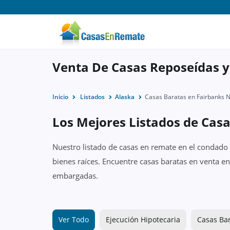
Venta De Casas Reposeídas y
Inicio
Listados
Alaska
Casas Baratas en Fairbanks N
Los Mejores Listados de Casa
Nuestro listado de casas en remate en el condado 
bienes raíces. Encuentre casas baratas en venta e
embargadas.
Ver Todo
Ejecución Hipotecaria
Casas Ba