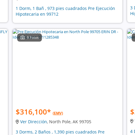
3 
1 Dorm, 1 Bañ , 973 pies cuadrados Pre Ejecución
Hi
Hipotecaria en 99712
9 Fotos
$316,100
*
$
(EMV)
Ver Dirección
, North Pole, AK 99705
4 
3 Dorms, 2 Baños , 1,390 pies cuadrados Pre