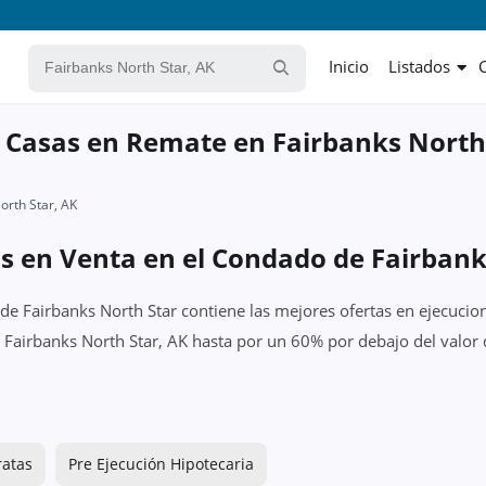
Inicio
Listados
 Casas en Remate en Fairbanks North
orth Star, AK
s en Venta en el Condado de Fairbank
de Fairbanks North Star contiene las mejores ofertas en ejecucio
n Fairbanks North Star, AK hasta por un 60% por debajo del valor 
ratas
Pre Ejecución Hipotecaria