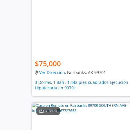
$75,000
Ver Dirección
, Fairbanks, AK 99701
3 Dorms, 1 Bañ , 1,442 pies cuadrados Ejecución
Hipotecaria en 99701
7 Fotos