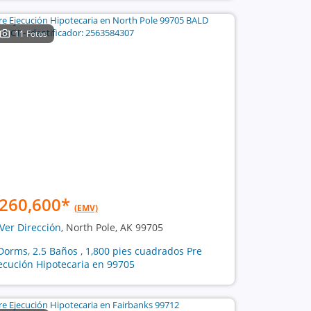
11 Fotos
260,600
*
(EMV)
Ver Dirección
, North Pole, AK 99705
Dorms, 2.5 Baños , 1,800 pies cuadrados Pre
ecución Hipotecaria en 99705