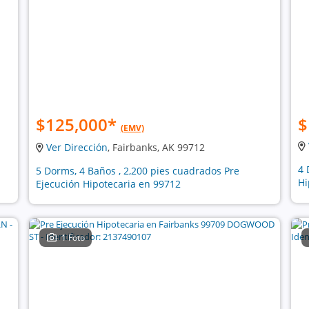
$125,000
*
$
(EMV)
Ver Dirección
, Fairbanks, AK 99712
4 
5 Dorms, 4 Baños , 2,200 pies cuadrados Pre
Hi
Ejecución Hipotecaria en 99712
1 Foto