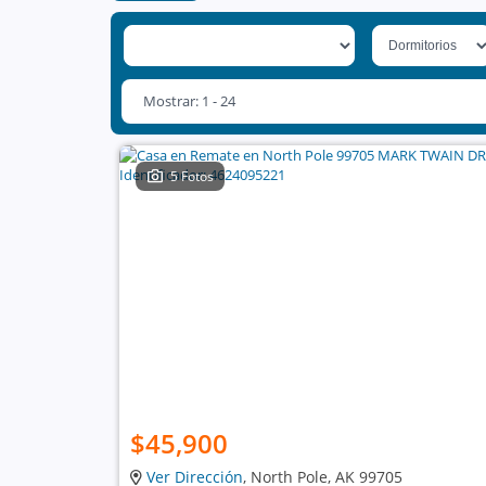
Mostrar: 1 - 24
5 Fotos
$45,900
Ver Dirección
, North Pole, AK 99705