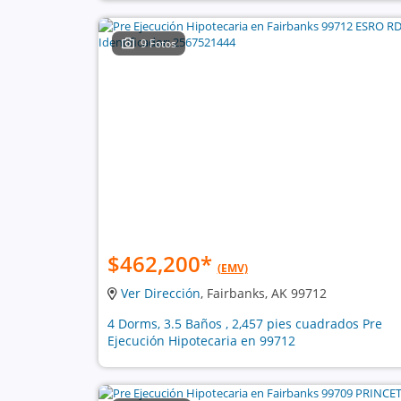
9 Fotos
$462,200
*
(EMV)
Ver Dirección
, Fairbanks, AK 99712
4 Dorms, 3.5 Baños , 2,457 pies cuadrados Pre
Ejecución Hipotecaria en 99712