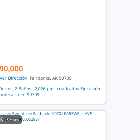
90,000
Ver Dirección
, Fairbanks, AK 99709
Dorms, 2 Baños , 2,026 pies cuadrados Ejecución
potecaria en 99709
8 Fotos