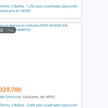
Dorms, 2 Baños , 1,252 pies cuadrados Ejecución
potecaria en 99705
1 Foto
329,700
Ver Dirección
, Fairbanks, AK 99701
Dorms, 2 Baños , 2,400 pies cuadrados Ejecución