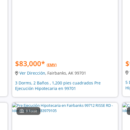
$83,000
*
$
(EMV)
Ver Dirección
, Fairbanks, AK 99701
5 
3 Dorms, 2 Baños , 1,200 pies cuadrados Pre
Hi
Ejecución Hipotecaria en 99701
9 Fotos