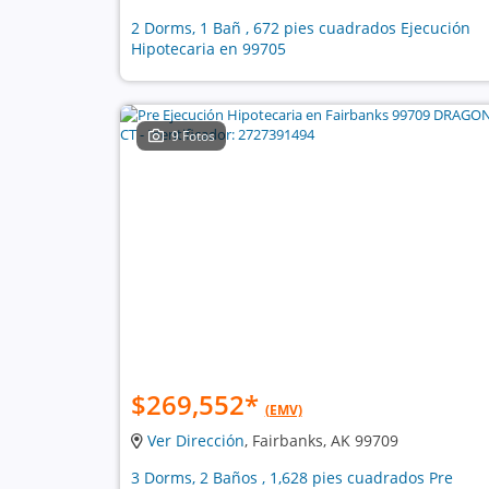
2 Dorms, 1 Bañ , 672 pies cuadrados Ejecución
Hipotecaria en 99705
9 Fotos
$269,552
*
(EMV)
Ver Dirección
, Fairbanks, AK 99709
3 Dorms, 2 Baños , 1,628 pies cuadrados Pre