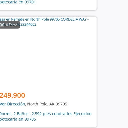
potecaria en 99701
8 Fotos
249,900
Ver Dirección
, North Pole, AK 99705
Dorms, 2 Baños , 2,592 pies cuadrados Ejecución
potecaria en 99705