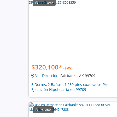
10 Fotos
$320,100
*
(EMV)
Ver Dirección
, Fairbanks, AK 99709
3 Dorms, 2 Baños , 1,250 pies cuadrados Pre
Ejecución Hipotecaria en 99709
9 Fotos