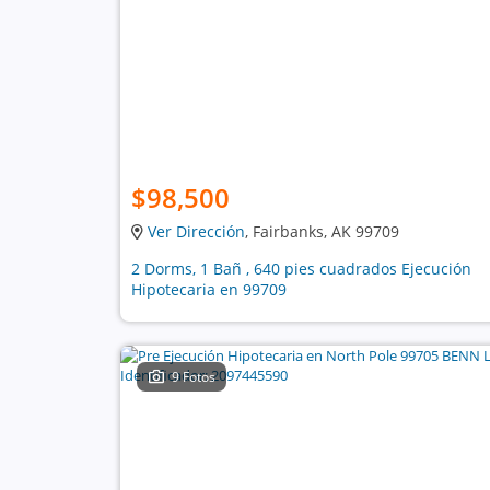
$98,500
Ver Dirección
, Fairbanks, AK 99709
2 Dorms, 1 Bañ , 640 pies cuadrados Ejecución
Hipotecaria en 99709
9 Fotos