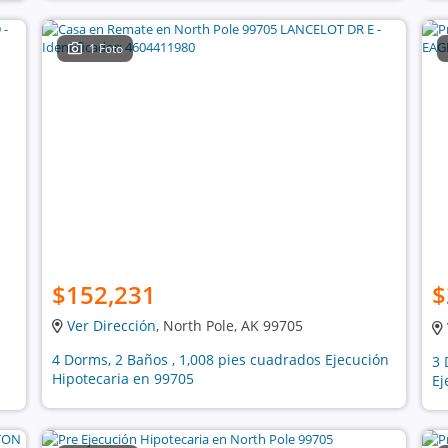
1 Foto
$152,231
$
Ver Dirección
, North Pole, AK 99705
4 Dorms, 2 Baños , 1,008 pies cuadrados Ejecución
3 
Hipotecaria en 99705
Ej