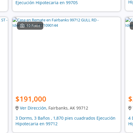
Hi
Ejecución Hipotecaria en 99705
10 Fotos
$191,000
$
Ver Dirección
, Fairbanks, AK 99712
3 Dorms, 3 Baños , 1,870 pies cuadrados Ejecución
4 
Hipotecaria en 99712
Hi