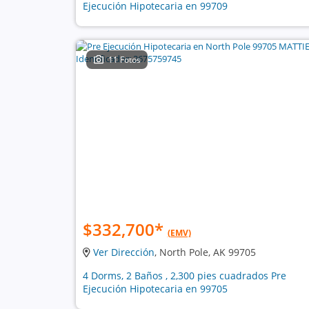
Ejecución Hipotecaria en 99709
11 Fotos
$332,700
*
(EMV)
Ver Dirección
, North Pole, AK 99705
4 Dorms, 2 Baños , 2,300 pies cuadrados Pre
Ejecución Hipotecaria en 99705