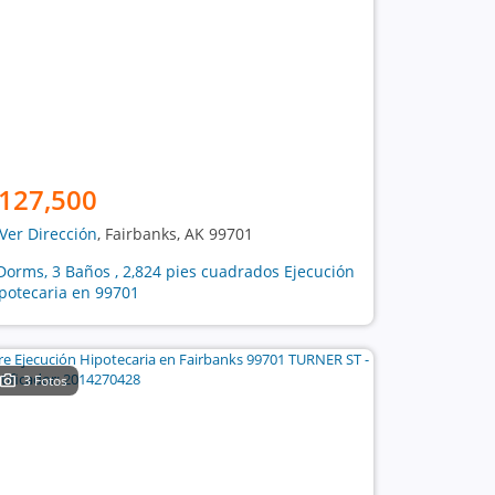
127,500
Ver Dirección
, Fairbanks, AK 99701
Dorms, 3 Baños , 2,824 pies cuadrados Ejecución
potecaria en 99701
3 Fotos