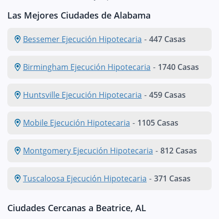
Las Mejores Ciudades de Alabama
Bessemer Ejecución Hipotecaria
-
447 Casas
Birmingham Ejecución Hipotecaria
-
1740 Casas
Huntsville Ejecución Hipotecaria
-
459 Casas
Mobile Ejecución Hipotecaria
-
1105 Casas
Montgomery Ejecución Hipotecaria
-
812 Casas
Tuscaloosa Ejecución Hipotecaria
-
371 Casas
Ciudades Cercanas a Beatrice, AL