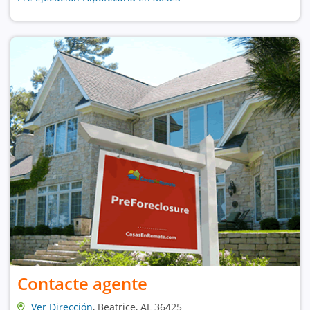
Contacte agente
Ver Dirección
, Beatrice, AL 36425