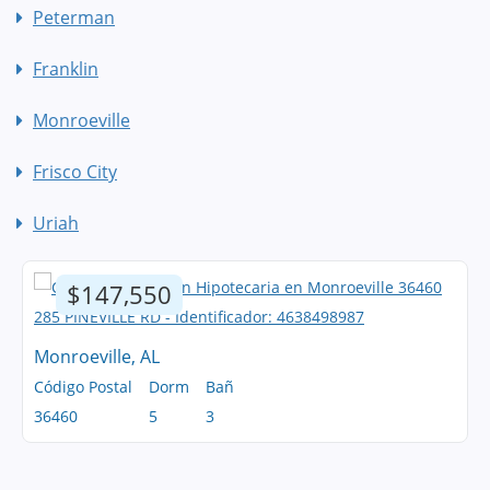
Peterman
Franklin
Monroeville
Frisco City
Uriah
$147,550
Monroeville, AL
Código Postal
Dorm
Bañ
36460
5
3