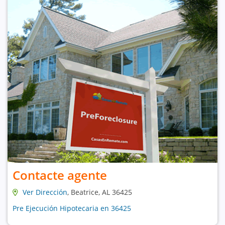
Contacte agente
Ver Dirección
, Beatrice, AL 36425
Pre Ejecución Hipotecaria en 36425