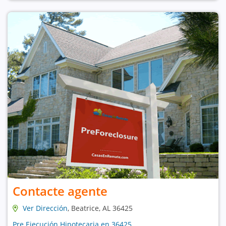
Contacte agente
Ver Dirección
, Beatrice, AL 36425
Pre Ejecución Hipotecaria en 36425