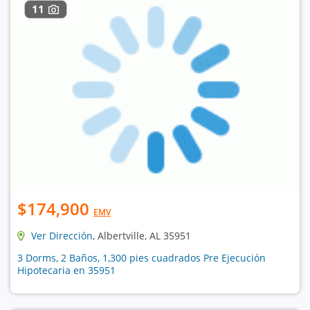
11
$174,900
EMV
Ver Dirección
, Albertville, AL 35951
3 Dorms, 2 Baños, 1,300 pies cuadrados Pre Ejecución
Hipotecaria en 35951