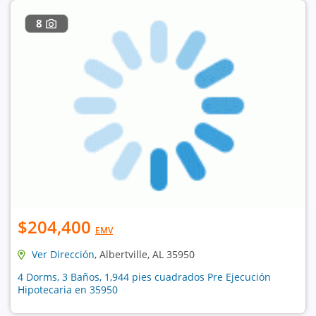
8
$204,400
EMV
Ver Dirección
, Albertville, AL 35950
4 Dorms, 3 Baños, 1,944 pies cuadrados Pre Ejecución
Hipotecaria en 35950