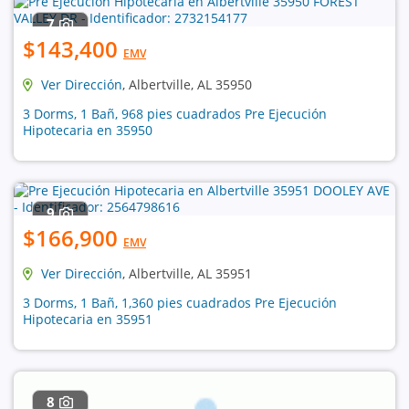
7
$143,400
EMV
Ver Dirección
, Albertville, AL 35950
3 Dorms, 1 Bañ, 968 pies cuadrados Pre Ejecución
Hipotecaria en 35950
9
$166,900
EMV
Ver Dirección
, Albertville, AL 35951
3 Dorms, 1 Bañ, 1,360 pies cuadrados Pre Ejecución
Hipotecaria en 35951
8