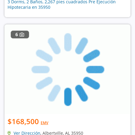
3 Dorms, 2 Baños, 2,267 pies cuadrados Pre Ejecución
Hipotecaria en 35950
6
$168,500
EMV
Ver Dirección
, Albertville, AL 35950