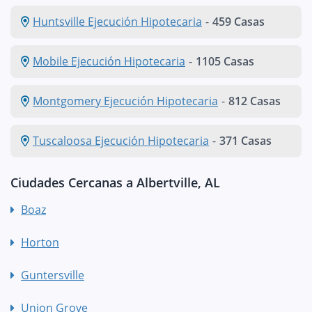
Huntsville Ejecución Hipotecaria
-
459 Casas
Mobile Ejecución Hipotecaria
-
1105 Casas
Montgomery Ejecución Hipotecaria
-
812 Casas
Tuscaloosa Ejecución Hipotecaria
-
371 Casas
Ciudades Cercanas a Albertville, AL
Boaz
Horton
Guntersville
Union Grove