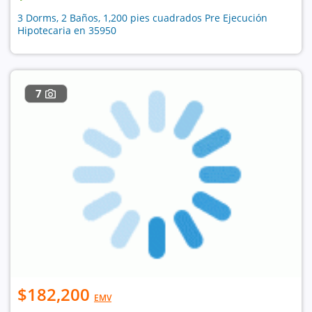
3 Dorms, 2 Baños, 1,200 pies cuadrados Pre Ejecución
Hipotecaria en 35950
7
$182,200
EMV