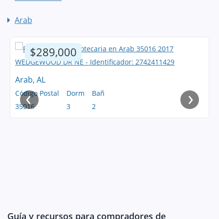
Arab
$289,000
Arab, AL
‹
›
Código Postal
Dorm
Bañ
35016
3
2
Guía y recursos para compradores de