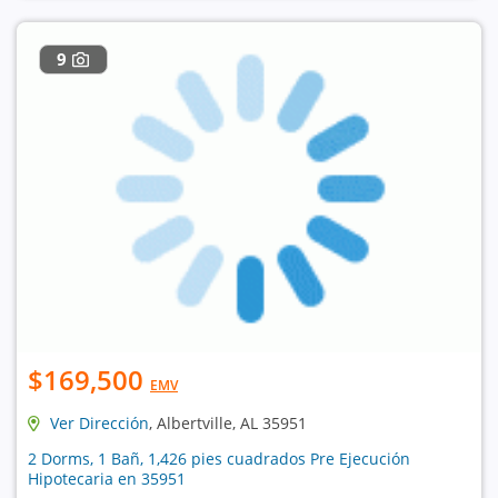
9
$169,500
EMV
Ver Dirección
, Albertville, AL 35951
2 Dorms, 1 Bañ, 1,426 pies cuadrados Pre Ejecución
Hipotecaria en 35951