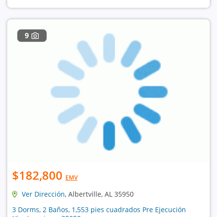
9
$182,800
EMV
Ver Dirección
, Albertville, AL 35950
3 Dorms, 2 Baños, 1,553 pies cuadrados Pre Ejecución