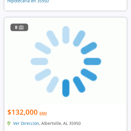
Hipotecaria en 35950
8
$132,000
EMV
Ver Dirección
, Albertville, AL 35950