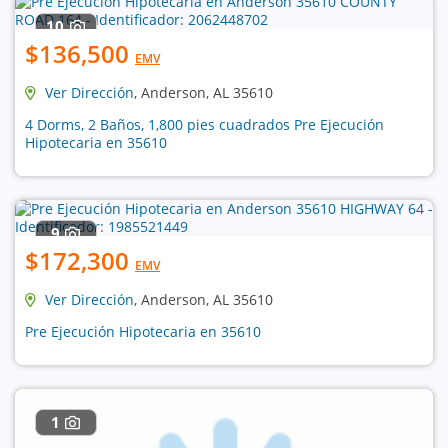
10
$136,500
EMV
Ver Dirección
, Anderson, AL 35610
4 Dorms, 2 Baños, 1,800 pies cuadrados Pre Ejecución
Hipotecaria en 35610
9
$172,300
EMV
Ver Dirección
, Anderson, AL 35610
Pre Ejecución Hipotecaria en 35610
1