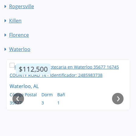
Rogersville
Killen
Florence
Waterloo
$112,500
Waterloo, AL
‹
›
Código Postal
Dorm
Bañ
35677
3
1