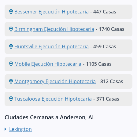
Bessemer Ejecución Hipotecaria
-
447 Casas
Birmingham Ejecución Hipotecaria
-
1740 Casas
Huntsville Ejecución Hipotecaria
-
459 Casas
Mobile Ejecución Hipotecaria
-
1105 Casas
Montgomery Ejecución Hipotecaria
-
812 Casas
Tuscaloosa Ejecución Hipotecaria
-
371 Casas
Ciudades Cercanas a Anderson, AL
Lexington