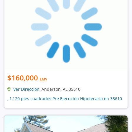
$160,000
EMV
Ver Dirección
, Anderson, AL 35610
, 1,120 pies cuadrados Pre Ejecución Hipotecaria en 35610