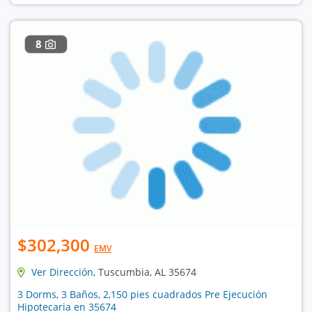
8
$302,300
EMV
Ver Dirección
, Tuscumbia, AL 35674
3 Dorms, 3 Baños, 2,150 pies cuadrados Pre Ejecución
Hipotecaria en 35674