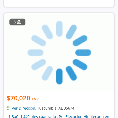
3
$70,020
EMV
Ver Dirección
, Tuscumbia, AL 35674
, 1 Bañ, 1,440 pies cuadrados Pre Ejecución Hipotecaria en