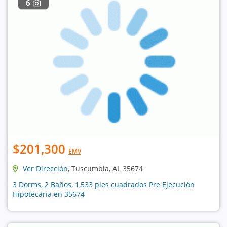
6
$201,300
EMV
Ver Dirección
, Tuscumbia, AL 35674
3 Dorms, 2 Baños, 1,533 pies cuadrados Pre Ejecución
Hipotecaria en 35674