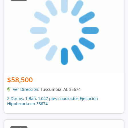
$58,500
Ver Dirección
, Tuscumbia, AL 35674
2 Dorms, 1 Bañ, 1,047 pies cuadrados Ejecución
Hipotecaria en 35674