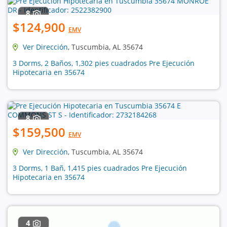
8
$124,900
EMV
Ver Dirección
, Tuscumbia, AL 35674
3 Dorms, 2 Baños, 1,302 pies cuadrados Pre Ejecución
Hipotecaria en 35674
8
$159,500
EMV
Ver Dirección
, Tuscumbia, AL 35674
3 Dorms, 1 Bañ, 1,415 pies cuadrados Pre Ejecución
Hipotecaria en 35674
4