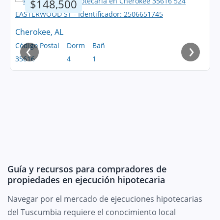
$148,500
Cherokee, AL
‹
›
Código Postal
Dorm
Bañ
35616
4
1
Guía y recursos para compradores de
propiedades en ejecución hipotecaria
Navegar por el mercado de ejecuciones hipotecarias
del Tuscumbia requiere el conocimiento local