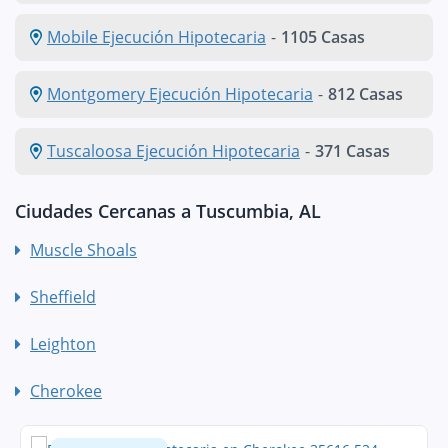
Mobile Ejecución Hipotecaria
-
1105 Casas
Montgomery Ejecución Hipotecaria
-
812 Casas
Tuscaloosa Ejecución Hipotecaria
-
371 Casas
Ciudades Cercanas a Tuscumbia, AL
Muscle Shoals
Sheffield
Leighton
Cherokee