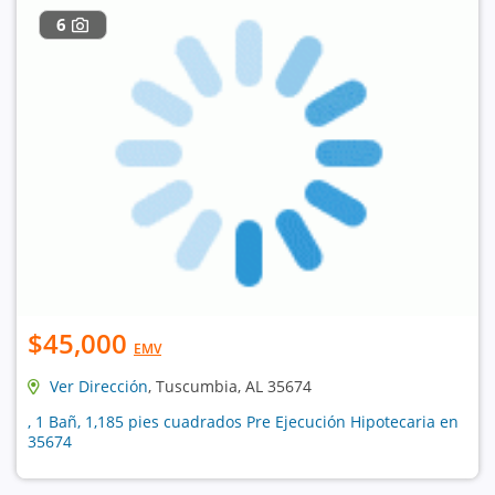
6
$45,000
EMV
Ver Dirección
, Tuscumbia, AL 35674
, 1 Bañ, 1,185 pies cuadrados Pre Ejecución Hipotecaria en
35674