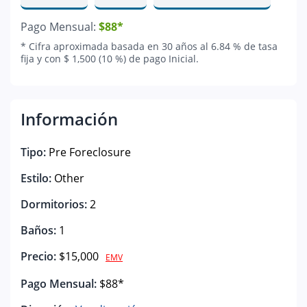
Pago Mensual:
$88*
* Cifra aproximada basada en 30 años al 6.84 % de tasa
fija y con $ 1,500 (10 %) de pago Inicial.
Información
Tipo:
Pre Foreclosure
Estilo:
Other
Dormitorios:
2
Baños:
1
Precio:
$15,000
EMV
Pago Mensual:
$88*