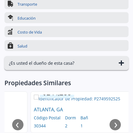
Transporte
Educación
Costo de Vida
Salud
¿Es usted el dueño de esta casa?
Propiedades Similares
$244,200
ATLANTA, GA
Código Postal
Dorm
Bañ
‹
›
30344
2
1