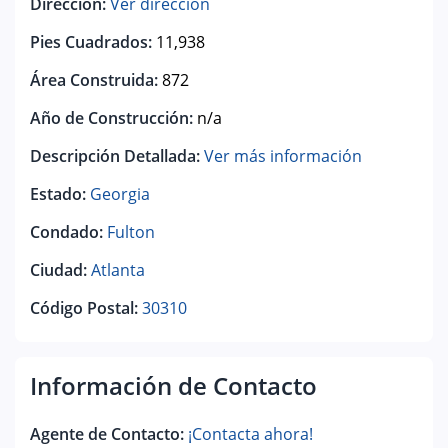
Dirección:
Ver dirección
Pies Cuadrados:
11,938
Área Construida:
872
Año de Construcción:
n/a
Descripción Detallada:
Ver más información
Estado:
Georgia
Condado:
Fulton
Ciudad:
Atlanta
Código Postal:
30310
Información de Contacto
Agente de Contacto:
¡Contacta ahora!