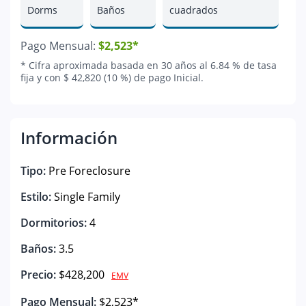
Dorms
Baños
cuadrados
Pago Mensual:
$2,523*
* Cifra aproximada basada en 30 años al 6.84 % de tasa
fija y con $ 42,820 (10 %) de pago Inicial.
Información
Tipo:
Pre Foreclosure
Estilo:
Single Family
Dormitorios:
4
Baños:
3.5
Precio:
$428,200
EMV
Pago Mensual:
$2,523*