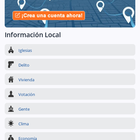
Información Local
Iglesias
Delito
Vivienda
Votación
Gente
Clima
Economía