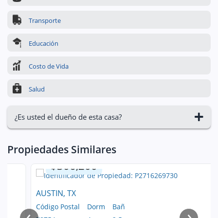
Transporte
Educación
Costo de Vida
Salud
¿Es usted el dueño de esta casa?
Propiedades Similares
$306,200
AUSTIN, TX
Código Postal
Dorm
Bañ
‹
›