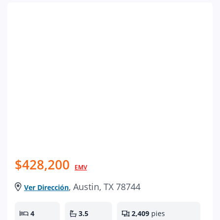
$428,200
EMV
, Austin, TX 78744
Ver Dirección
4
3.5
2,409
pies