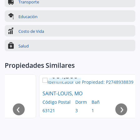
Transporte
Educación
Costo de Vida
Salud
Propiedades Similares
$64,300
SAINT-LOUIS, MO
Código Postal
Dorm
Bañ
‹
›
63121
3
1