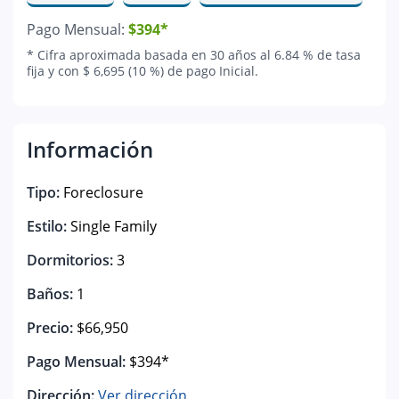
Pago Mensual:
$394*
* Cifra aproximada basada en 30 años al 6.84 % de tasa
fija y con $ 6,695 (10 %) de pago Inicial.
Información
Tipo:
Foreclosure
Estilo:
Single Family
Dormitorios:
3
Baños:
1
Precio:
$66,950
Pago Mensual:
$394*
Dirección:
Ver dirección