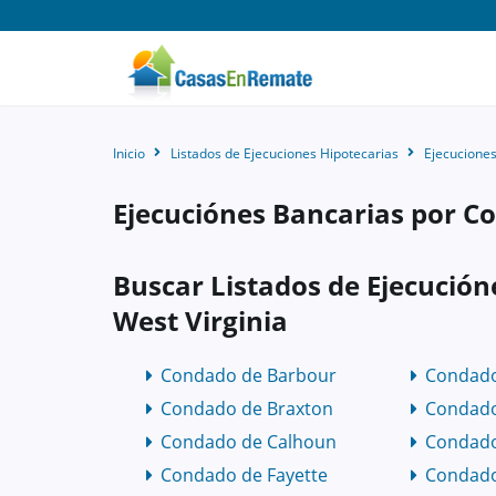
Inicio
Listados de Ejecuciones Hipotecarias
Ejecuciones
Ejecuciónes Bancarias por C
Buscar Listados de Ejecució
West Virginia
Condado de Barbour
Condado
Condado de Braxton
Condado
Condado de Calhoun
Condado
Condado de Fayette
Condado