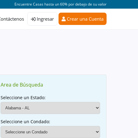
Encuentre Casas hasta un 60% por debajo de su valor
Contáctenos
Ingresar
Crear una Cuenta
Area de Búsqueda
Seleccione un Estado:
Seleccione un Condado: