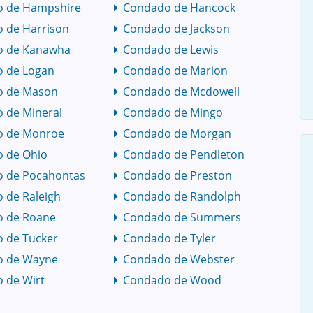
 de Hampshire
Condado de Hancock
 de Harrison
Condado de Jackson
o de Kanawha
Condado de Lewis
 de Logan
Condado de Marion
o de Mason
Condado de Mcdowell
 de Mineral
Condado de Mingo
o de Monroe
Condado de Morgan
 de Ohio
Condado de Pendleton
 de Pocahontas
Condado de Preston
 de Raleigh
Condado de Randolph
 de Roane
Condado de Summers
 de Tucker
Condado de Tyler
o de Wayne
Condado de Webster
 de Wirt
Condado de Wood