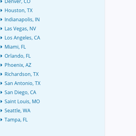
Denver, CO
Houston, TX
Indianapolis, IN
Las Vegas, NV
Los Angeles, CA
Miami, FL
Orlando, FL
Phoenix, AZ
Richardson, TX
San Antonio, TX
San Diego, CA
Saint Louis, MO
Seattle, WA
Tampa, FL