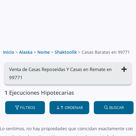
Inicio
>
Alaska
>
Nome
>
Shaktoolik
>
Casas Baratas en 99771
Venta de Casas Reposeídas Y Casas en Remate en
99771
1
Ejecuciones Hipotecarias
FILTROS
ORDENAR
BUSCAR
Lo sentimos, no hay propiedades que coincidan exactamente con