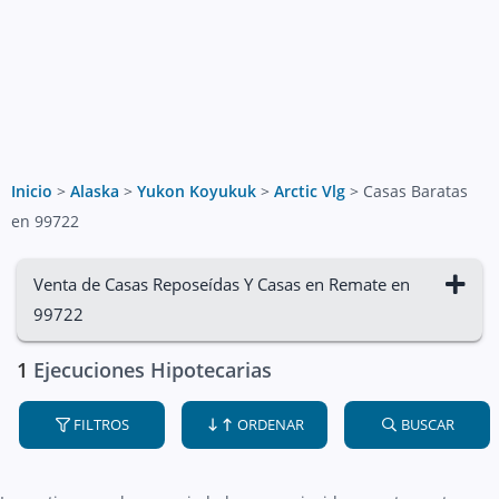
Inicio
>
Alaska
>
Yukon Koyukuk
>
Arctic Vlg
>
Casas Baratas
en 99722
Venta de Casas Reposeídas Y Casas en Remate en
99722
1
Ejecuciones Hipotecarias
FILTROS
ORDENAR
BUSCAR