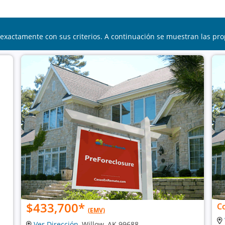
exactamente con sus criterios. A continuación se muestran las pro
$433,700
*
C
(EMV)
Ver Dirección
, Willow, AK 99688