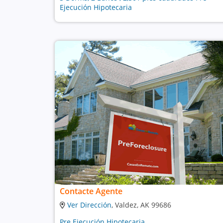
Ejecución Hipotecaria
Contacte Agente
Ver Dirección
, Valdez, AK 99686
Pre Ejecución Hipotecaria