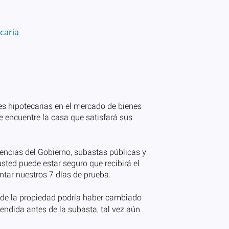
caria