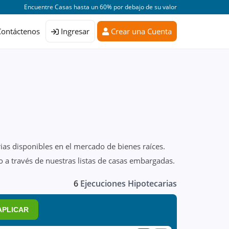
Encuentre Casas hasta un 60% por debajo de su valor
Contáctenos
Ingresar
Crear una Cuenta
ias disponibles en el mercado de bienes raíces.
 a través de nuestras listas de casas embargadas.
6
Ejecuciones Hipotecarias
APLICAR