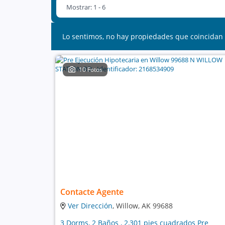
Mostrar: 1 - 6
Lo sentimos, no hay propiedades que coincidan 
10 Fotos
Contacte Agente
Ver Dirección
, Willow, AK 99688
3 Dorms, 2 Baños , 2,301 pies cuadrados Pre