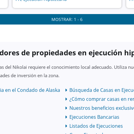
MOSTRAR: 1 - 6
dores de propiedades en ejecución hi
s del Nikolai requiere el conocimiento local adecuado. Utiliza 
ades de inversión en la zona.
ia en el Condado de Alaska
Búsqueda de Casas en Ejecuc
¿Cómo comprar casas en re
Nuestros beneficios exclusi
Ejecuciones Bancarias
Listados de Ejecuciones