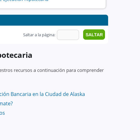
Saltar a la página:
potecaria
nuestros recursos a continuación para comprender
ión Bancaria en la Ciudad de Alaska
mate?
vos