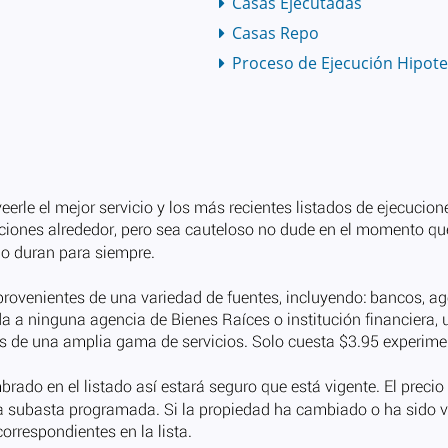
Casas Ejecutadas
Casas Repo
Proceso de Ejecución Hipote