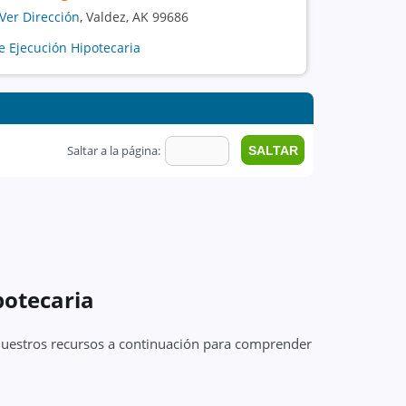
Ver Dirección
, Valdez, AK 99686
e Ejecución Hipotecaria
Saltar a la página:
potecaria
 nuestros recursos a continuación para comprender