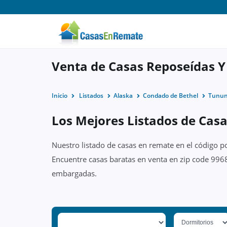
Venta de Casas Reposeídas Y
Inicio
Listados
Alaska
Condado de Bethel
Tunu
Los Mejores Listados de Cas
Nuestro listado de casas en remate en el código p
Encuentre casas baratas en venta en zip code 9968
embargadas.