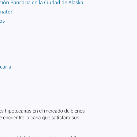
ión Bancaria en la Ciudad de Alaska
mate?
vos
caria