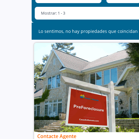
Mostrar: 1 - 3
Lo sentimos, no hay propiedades que coincidan 
Contacte Agente