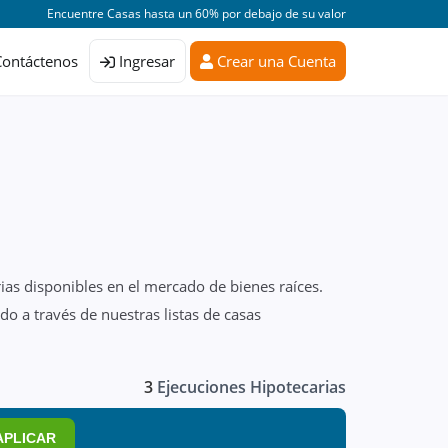
Encuentre Casas hasta un 60% por debajo de su valor
Contáctenos
Ingresar
Crear una Cuenta
ias disponibles en el mercado de bienes raíces.
o a través de nuestras listas de casas
3
Ejecuciones Hipotecarias
APLICAR