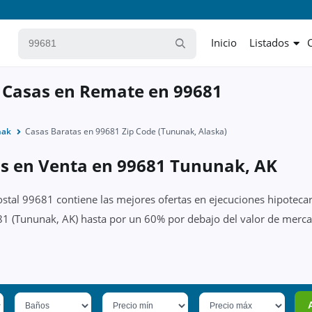
Inicio
Listados
 Casas en Remate en 99681
nak
Casas Baratas en 99681 Zip Code (Tununak, Alaska)
as en Venta en 99681 Tununak, AK
ostal 99681 contiene las mejores ofertas en ejecuciones hipotecar
1 (Tununak, AK) hasta por un 60% por debajo del valor de mercad