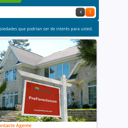
1
piedades que podrían ser de interés para usted.
ontacte Agente