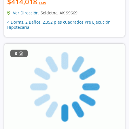
$414,018
EMV
Ver Dirección
, Soldotna, AK 99669
4 Dorms, 2 Baños, 2,352 pies cuadrados Pre Ejecución
Hipotecaria
8