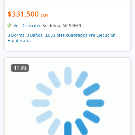
$331,500
EMV
Ver Dirección
, Soldotna, AK 99669
3 Dorms, 3 Baños, 3,083 pies cuadrados Pre Ejecución
Hipotecaria
11