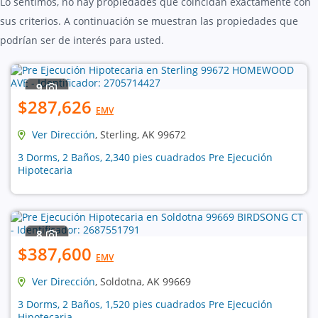
Lo sentimos, no hay propiedades que coincidan exactamente con
sus criterios. A continuación se muestran las propiedades que
podrían ser de interés para usted.
9
$287,626
EMV
Ver Dirección
, Sterling, AK 99672
3 Dorms, 2 Baños, 2,340 pies cuadrados Pre Ejecución
Hipotecaria
8
$387,600
EMV
Ver Dirección
, Soldotna, AK 99669
3 Dorms, 2 Baños, 1,520 pies cuadrados Pre Ejecución
Hipotecaria