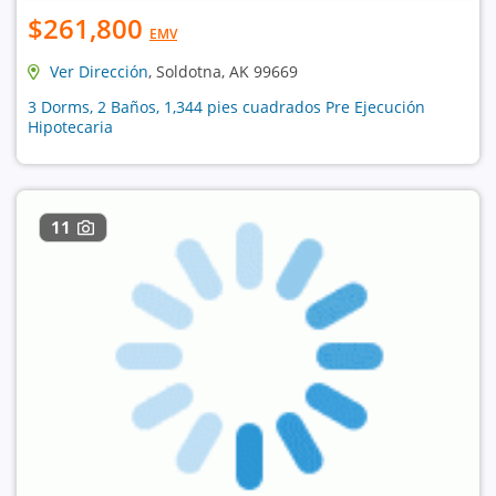
$261,800
EMV
Ver Dirección
, Soldotna, AK 99669
3 Dorms, 2 Baños, 1,344 pies cuadrados Pre Ejecución
Hipotecaria
11