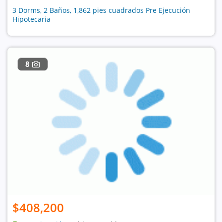
3 Dorms, 2 Baños, 1,862 pies cuadrados Pre Ejecución
Hipotecaria
8
$408,200