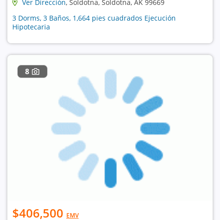
Ver Dirección
, Soldotna, Soldotna, AK 99669
3 Dorms, 3 Baños, 1,664 pies cuadrados Ejecución
Hipotecaria
8
$406,500
EMV