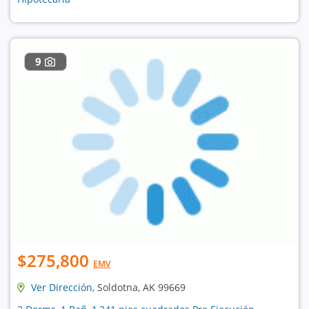
9
$275,800
EMV
Ver Dirección
, Soldotna, AK 99669