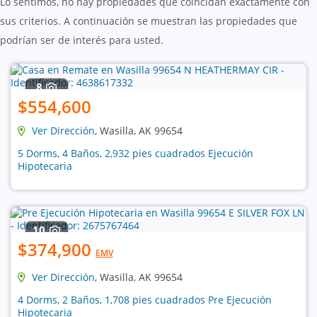
Lo sentimos, no hay propiedades que coincidan exactamente con
sus criterios. A continuación se muestran las propiedades que
podrían ser de interés para usted.
8
$554,600
Ver Dirección
, Wasilla, AK 99654
5 Dorms, 4 Baños, 2,932 pies cuadrados Ejecución
Hipotecaria
10
$374,900
EMV
Ver Dirección
, Wasilla, AK 99654
4 Dorms, 2 Baños, 1,708 pies cuadrados Pre Ejecución
Hipotecaria