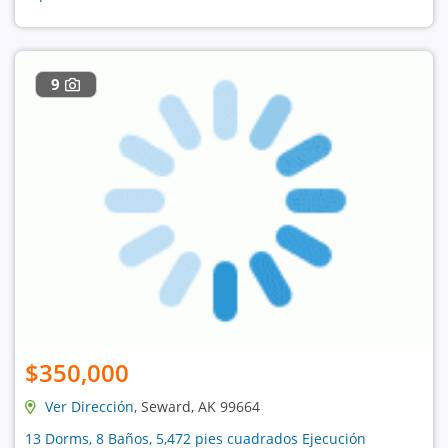
9
$350,000
Ver Dirección
, Seward, AK 99664
13 Dorms, 8 Baños, 5,472 pies cuadrados Ejecución