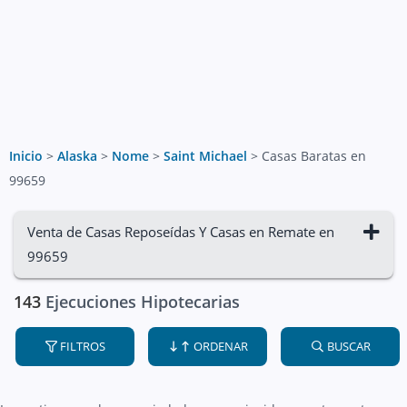
Inicio
>
Alaska
>
Nome
>
Saint Michael
>
Casas Baratas en
99659
Venta de Casas Reposeídas Y Casas en Remate en
99659
143
Ejecuciones Hipotecarias
FILTROS
ORDENAR
BUSCAR