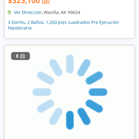
$325,100
EMV
Ver Dirección
, Wasilla, AK 99654
3 Dorms, 2 Baños, 1,260 pies cuadrados Pre Ejecución
Hipotecaria
8