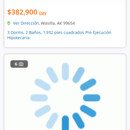
$382,900
EMV
Ver Dirección
, Wasilla, AK 99654
3 Dorms, 2 Baños, 1,932 pies cuadrados Pre Ejecución
Hipotecaria
6