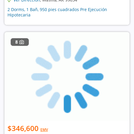
2 Dorms, 1 Bañ, 950 pies cuadrados Pre Ejecución
Hipotecaria
8
$346,600
EMV