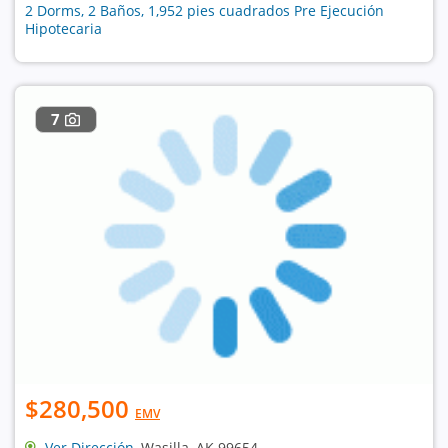
2 Dorms, 2 Baños, 1,952 pies cuadrados Pre Ejecución
Hipotecaria
7
$280,500
EMV
Ver Dirección
, Wasilla, AK 99654