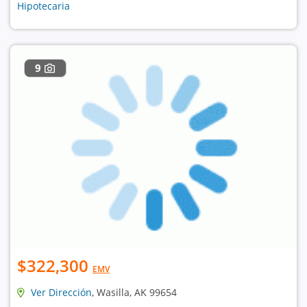
Hipotecaria
9
$322,300
EMV
Ver Dirección
, Wasilla, AK 99654