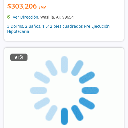
$303,206
EMV
Ver Dirección
, Wasilla, AK 99654
3 Dorms, 2 Baños, 1,512 pies cuadrados Pre Ejecución
Hipotecaria
9