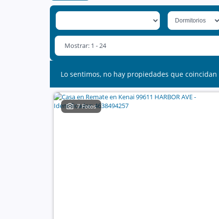
Mostrar: 1 - 24
Lo sentimos, no hay propiedades que coincidan 
7 Fotos