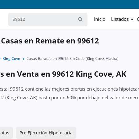
Inicio
Listados
 Casas en Remate en 99612
King Cove
Casas Baratas en 99612 Zip Code (King Cove, Alaska)
s en Venta en 99612 King Cove, AK
ostal 99612 contiene las mejores ofertas en ejecuciones hipotecar
2 (King Cove, AK) hasta por un 60% por debajo del valor de merca
ratas
Pre Ejecución Hipotecaria