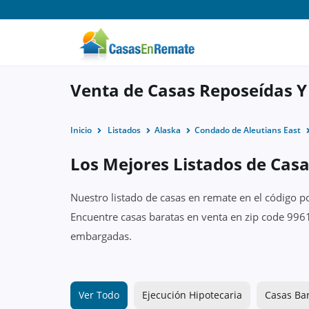
Venta de Casas Reposeídas Y
Inicio
Listados
Alaska
Condado de Aleutians East
Los Mejores Listados de Casa
Nuestro listado de casas en remate en el código p
Encuentre casas baratas en venta en zip code 9961
embargadas.
Ver Todo
Ejecución Hipotecaria
Casas Ba