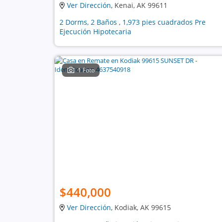
Ver Dirección
, Kenai, AK 99611
2 Dorms, 2 Baños , 1,973 pies cuadrados Pre
Ejecución Hipotecaria
1 Foto
$440,000
Ver Dirección
, Kodiak, AK 99615