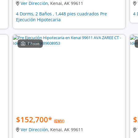
Ver Dirección
, Kenai, AK 99611
4 Dorms, 2 Baños , 1,448 pies cuadrados Pre
4 
Ejecución Hipotecaria
7 Fotos
$152,700
*
$
(EMV)
Ver Dirección
, Kenai, AK 99611