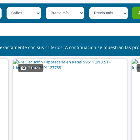
exactamente con sus criterios. A continuación se muestran las pro
7 Fotos