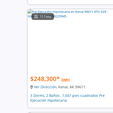
10 Fotos
$248,300
*
(EMV)
Ver Dirección
, Kenai, AK 99611
3 Dorms, 2 Baños , 1,047 pies cuadrados Pre
Ejecución Hipotecaria