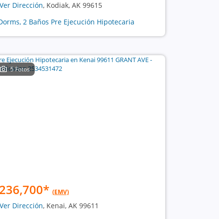
Ver Dirección
, Kodiak, AK 99615
Dorms, 2 Baños Pre Ejecución Hipotecaria
5 Fotos
236,700
*
(EMV)
Ver Dirección
, Kenai, AK 99611