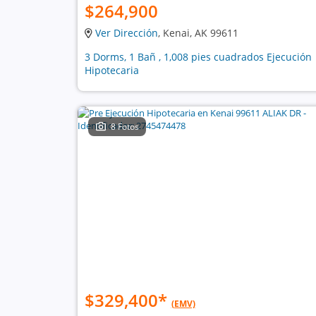
$264,900
Ver Dirección
, Kenai, AK 99611
3 Dorms, 1 Bañ , 1,008 pies cuadrados Ejecución
Hipotecaria
8 Fotos
$329,400
*
(EMV)