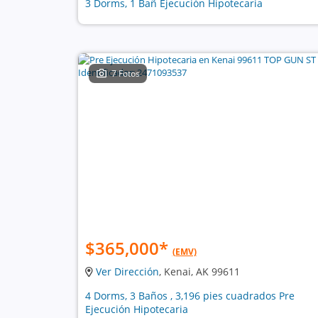
3 Dorms, 1 Bañ Ejecución Hipotecaria
7 Fotos
$365,000
*
(EMV)
Ver Dirección
, Kenai, AK 99611
4 Dorms, 3 Baños , 3,196 pies cuadrados Pre
Ejecución Hipotecaria