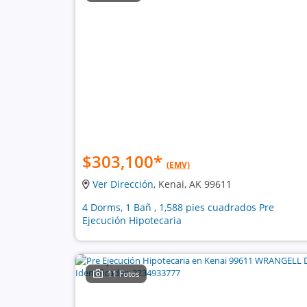
$303,100
*
(EMV)
Ver Dirección
, Kenai, AK 99611
4 Dorms, 1 Bañ , 1,588 pies cuadrados Pre
Ejecución Hipotecaria
11 Fotos