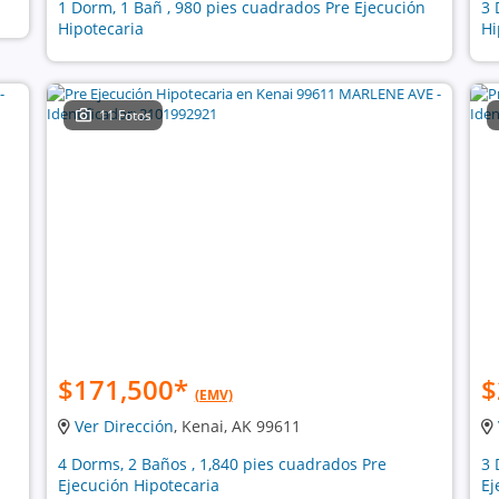
1 Dorm, 1 Bañ , 980 pies cuadrados Pre Ejecución
3 
Hipotecaria
Hi
11 Fotos
$171,500
*
$
(EMV)
Ver Dirección
, Kenai, AK 99611
4 Dorms, 2 Baños , 1,840 pies cuadrados Pre
3 
Ejecución Hipotecaria
Ej