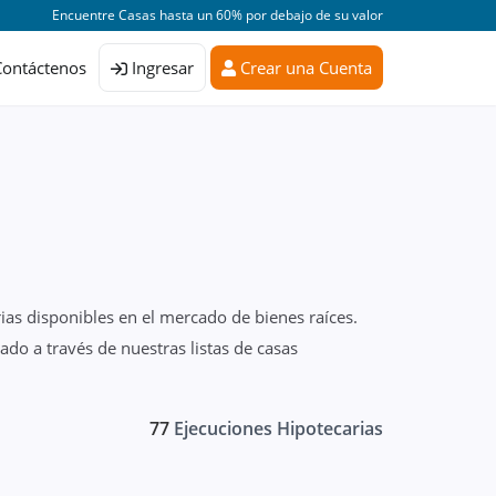
Encuentre Casas hasta un 60% por debajo de su valor
Contáctenos
Ingresar
Crear una Cuenta
ias disponibles en el mercado de bienes raíces.
do a través de nuestras listas de casas
77
Ejecuciones Hipotecarias