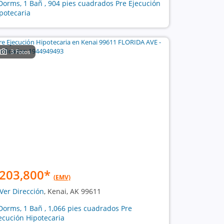
Dorms, 1 Bañ , 904 pies cuadrados Pre Ejecución
potecaria
3 Fotos
203,800
*
(EMV)
Ver Dirección
, Kenai, AK 99611
Dorms, 1 Bañ , 1,066 pies cuadrados Pre
ecución Hipotecaria