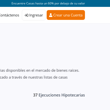
Encuentre Casas hasta un 60% por debajo de su valor
Contáctenos
Ingresar
Crear una Cuenta
ias disponibles en el mercado de bienes raíces.
ado a través de nuestras listas de casas
37
Ejecuciones Hipotecarias