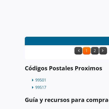
1
2
Códigos Postales Proximos
99501
99517
Guía y recursos para compra