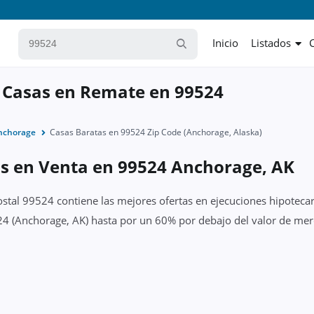
Inicio
Listados
 Casas en Remate en 99524
nchorage
Casas Baratas en 99524 Zip Code (Anchorage, Alaska)
as en Venta en 99524 Anchorage, AK
ostal 99524 contiene las mejores ofertas en ejecuciones hipotecar
4 (Anchorage, AK) hasta por un 60% por debajo del valor de merc