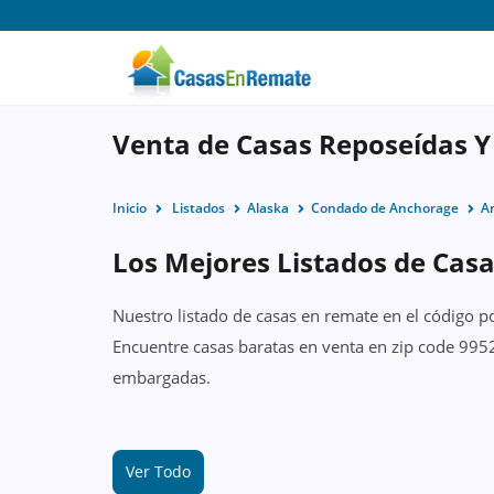
Venta de Casas Reposeídas Y
Inicio
Listados
Alaska
Condado de Anchorage
A
Los Mejores Listados de Cas
Nuestro listado de casas en remate en el código p
Encuentre casas baratas en venta en zip code 9952
embargadas.
Ver Todo