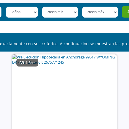
exactamente con sus criterios. A continuación se muestran las pro
1 Foto