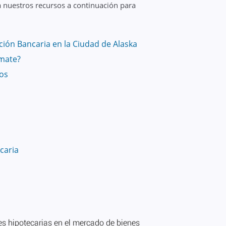
a nuestros recursos a continuación para
ión Bancaria en la Ciudad de Alaska
mate?
vos
caria