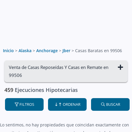
Inicio
>
Alaska
>
Anchorage
>
Jber
>
Casas Baratas en 99506
Venta de Casas Reposeídas Y Casas en Remate en
99506
459
Ejecuciones Hipotecarias
FILTROS
ORDENAR
BUSCAR
Lo sentimos, no hay propiedades que coincidan exactamente con