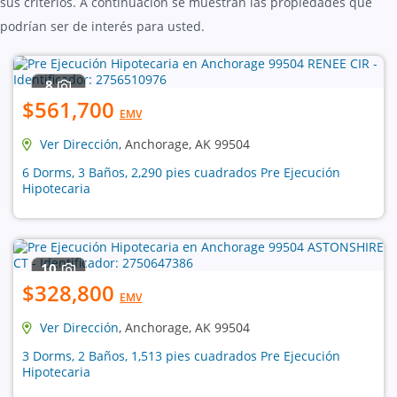
sus criterios. A continuación se muestran las propiedades que
podrían ser de interés para usted.
8
$561,700
EMV
Ver Dirección
, Anchorage, AK 99504
6 Dorms, 3 Baños, 2,290 pies cuadrados Pre Ejecución
Hipotecaria
10
$328,800
EMV
Ver Dirección
, Anchorage, AK 99504
3 Dorms, 2 Baños, 1,513 pies cuadrados Pre Ejecución
Hipotecaria