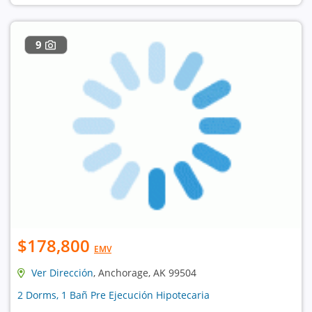
9
$178,800
EMV
Ver Dirección
, Anchorage, AK 99504
2 Dorms, 1 Bañ Pre Ejecución Hipotecaria