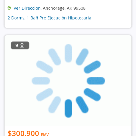
Ver Dirección
, Anchorage, AK 99508
2 Dorms, 1 Bañ Pre Ejecución Hipotecaria
9
$300,900
EMV