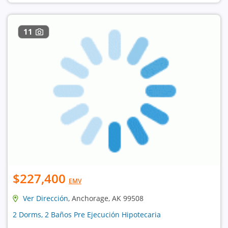
11
$227,400
EMV
Ver Dirección
, Anchorage, AK 99508
2 Dorms, 2 Baños Pre Ejecución Hipotecaria