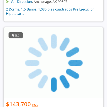
Ver Dirección
, Anchorage, AK 99507
2 Dorms, 1.5 Baños, 1,080 pies cuadrados Pre Ejecución
Hipotecaria
8
$143,700
EMV