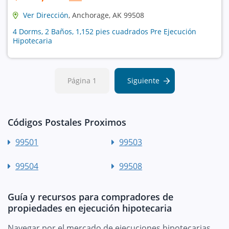
Ver Dirección
, Anchorage, AK 99508
4 Dorms, 2 Baños, 1,152 pies cuadrados Pre Ejecución
Hipotecaria
Página 1
Siguiente
Códigos Postales Proximos
99501
99503
99504
99508
Guía y recursos para compradores de
propiedades en ejecución hipotecaria
Navegar por el mercado de ejecuciones hipotecarias