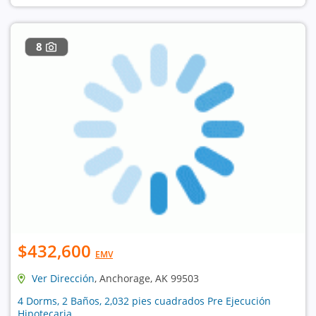
8
$432,600
EMV
Ver Dirección
, Anchorage, AK 99503
4 Dorms, 2 Baños, 2,032 pies cuadrados Pre Ejecución
Hipotecaria