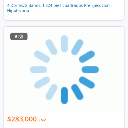
4 Dorms, 2 Baños, 1,824 pies cuadrados Pre Ejecución
Hipotecaria
9
$283,000
EMV