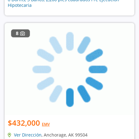
Hipotecaria
8
$432,000
EMV
Ver Dirección
, Anchorage, AK 99504