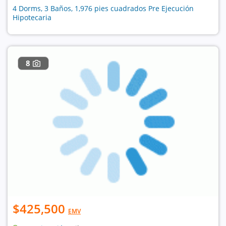
4 Dorms, 3 Baños, 1,976 pies cuadrados Pre Ejecución
Hipotecaria
8
$425,500
EMV