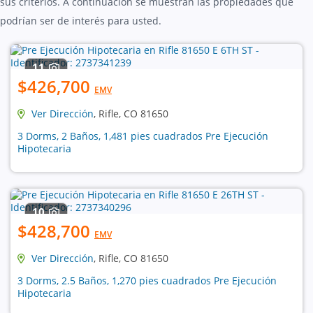
sus criterios. A continuación se muestran las propiedades que
podrían ser de interés para usted.
11
$426,700
EMV
Ver Dirección
, Rifle, CO 81650
3 Dorms, 2 Baños, 1,481 pies cuadrados Pre Ejecución
Hipotecaria
10
$428,700
EMV
Ver Dirección
, Rifle, CO 81650
3 Dorms, 2.5 Baños, 1,270 pies cuadrados Pre Ejecución
Hipotecaria