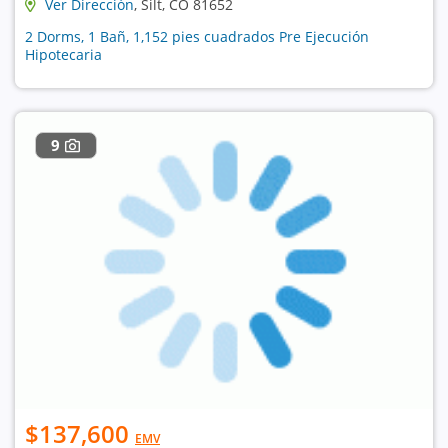
Ver Dirección
, Silt, CO 81652
2 Dorms, 1 Bañ, 1,152 pies cuadrados Pre Ejecución
Hipotecaria
9
$137,600
EMV