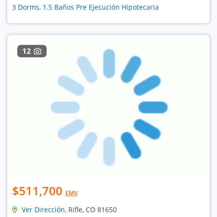
3 Dorms, 1.5 Baños Pre Ejecución Hipotecaria
12
$511,700
EMV
Ver Dirección
, Rifle, CO 81650