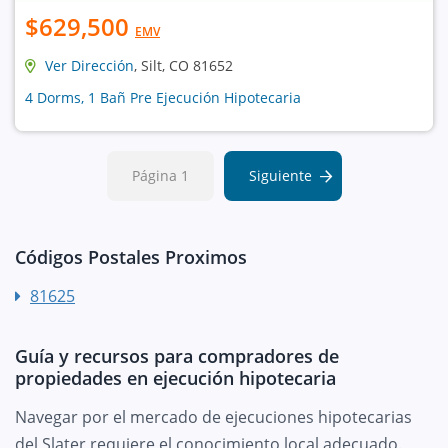
$629,500
EMV
Ver Dirección
, Silt, CO 81652
4 Dorms, 1 Bañ Pre Ejecución Hipotecaria
Página 1
Siguiente
Códigos Postales Proximos
81625
Guía y recursos para compradores de
propiedades en ejecución hipotecaria
Navegar por el mercado de ejecuciones hipotecarias
del Slater requiere el conocimiento local adecuado.