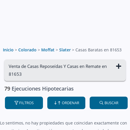
Inicio
>
Colorado
>
Moffat
>
Slater
>
Casas Baratas en 81653
Venta de Casas Reposeídas Y Casas en Remate en
81653
79
Ejecuciones Hipotecarias
FILTROS
ORDENAR
BUSCAR
Lo sentimos, no hay propiedades que coincidan exactamente con