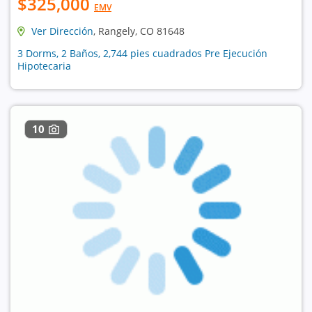
$325,000
EMV
Ver Dirección
, Rangely, CO 81648
3 Dorms, 2 Baños, 2,744 pies cuadrados Pre Ejecución
Hipotecaria
10