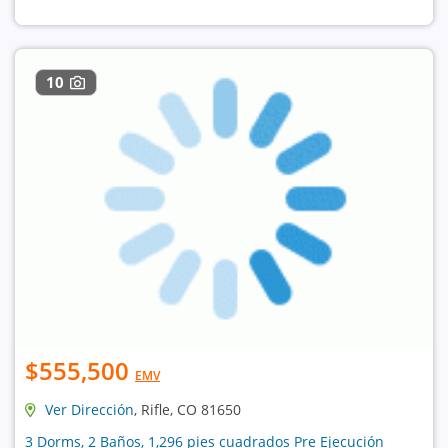
10
$555,500
EMV
Ver Dirección
, Rifle, CO 81650
3 Dorms, 2 Baños, 1,296 pies cuadrados Pre Ejecución