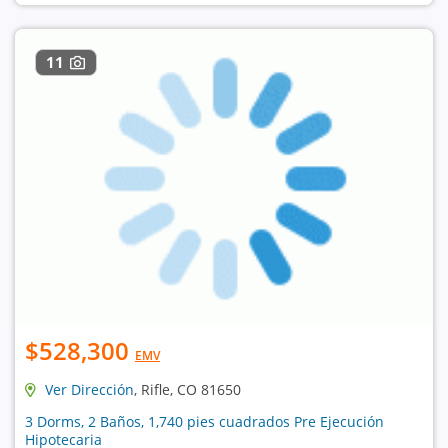
11
$528,300
EMV
Ver Dirección
, Rifle, CO 81650
3 Dorms, 2 Baños, 1,740 pies cuadrados Pre Ejecución
Hipotecaria