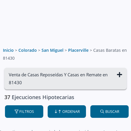
Inicio
>
Colorado
>
San Miguel
>
Placerville
>
Casas Baratas en
81430
Venta de Casas Reposeídas Y Casas en Remate en
81430
37
Ejecuciones Hipotecarias
FILTROS
ORDENAR
BUSCAR