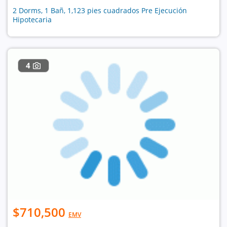
2 Dorms, 1 Bañ, 1,123 pies cuadrados Pre Ejecución
Hipotecaria
4
$710,500
EMV