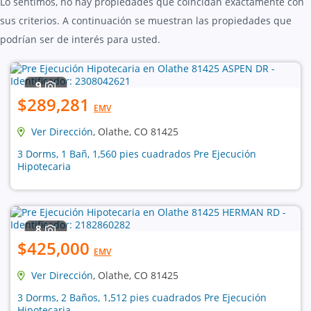
Lo sentimos, no hay propiedades que coincidan exactamente con
sus criterios. A continuación se muestran las propiedades que
podrían ser de interés para usted.
9
$289,281
EMV
Ver Dirección
, Olathe, CO 81425
3 Dorms, 1 Bañ, 1,560 pies cuadrados Pre Ejecución
Hipotecaria
8
$425,000
EMV
Ver Dirección
, Olathe, CO 81425
3 Dorms, 2 Baños, 1,512 pies cuadrados Pre Ejecución
Hipotecaria