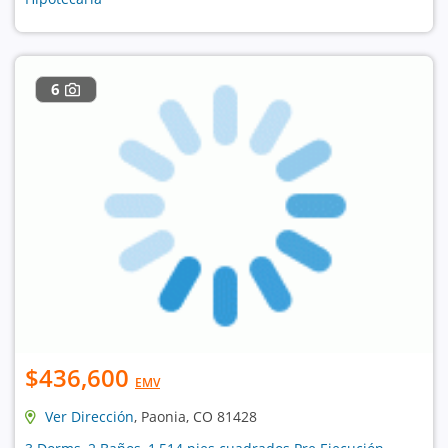
6
$436,600
EMV
Ver Dirección
, Paonia, CO 81428