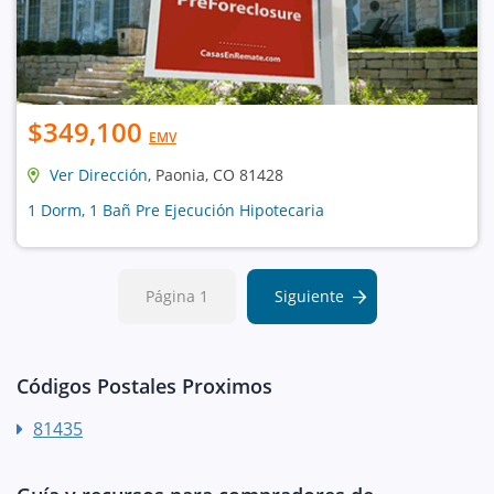
$349,100
EMV
Ver Dirección
, Paonia, CO 81428
1 Dorm, 1 Bañ Pre Ejecución Hipotecaria
Página 1
Siguiente
Códigos Postales Proximos
81435