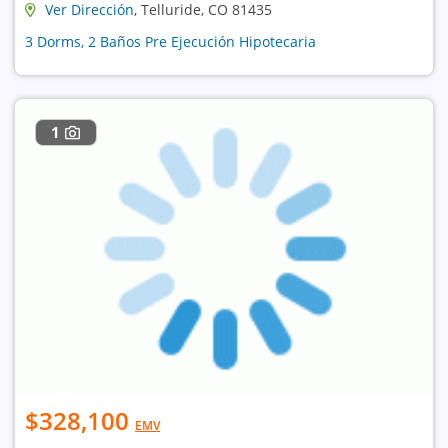
Ver Dirección
, Telluride, CO 81435
3 Dorms, 2 Baños Pre Ejecución Hipotecaria
1
$328,100
EMV