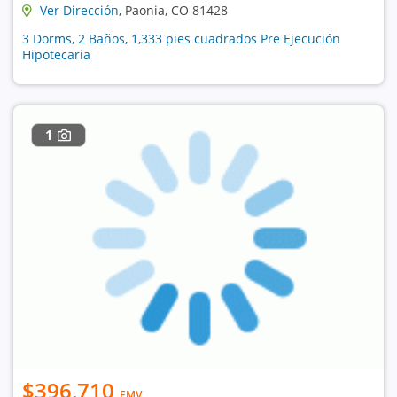
Ver Dirección
, Paonia, CO 81428
3 Dorms, 2 Baños, 1,333 pies cuadrados Pre Ejecución
Hipotecaria
1
$396,710
EMV