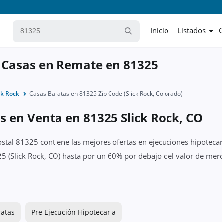
Inicio
Listados
 Casas en Remate en 81325
ck Rock
Casas Baratas en 81325 Zip Code (Slick Rock, Colorado)
s en Venta en 81325 Slick Rock, CO
ostal 81325 contiene las mejores ofertas en ejecuciones hipotecar
5 (Slick Rock, CO) hasta por un 60% por debajo del valor de merca
ratas
Pre Ejecución Hipotecaria