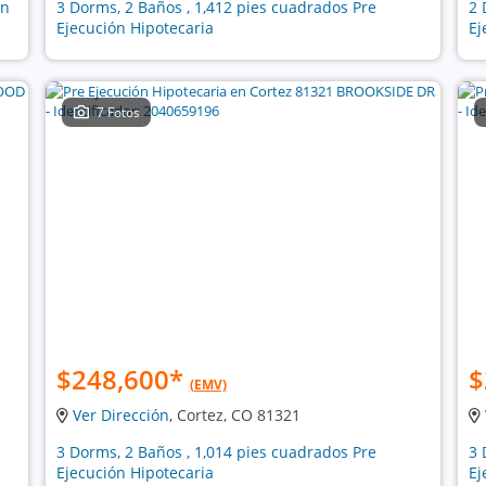
ón
3 Dorms, 2 Baños , 1,412 pies cuadrados Pre
2 
Ejecución Hipotecaria
Ej
7 Fotos
$248,600
*
$
(EMV)
Ver Dirección
, Cortez, CO 81321
3 Dorms, 2 Baños , 1,014 pies cuadrados Pre
3 
Ejecución Hipotecaria
Ej