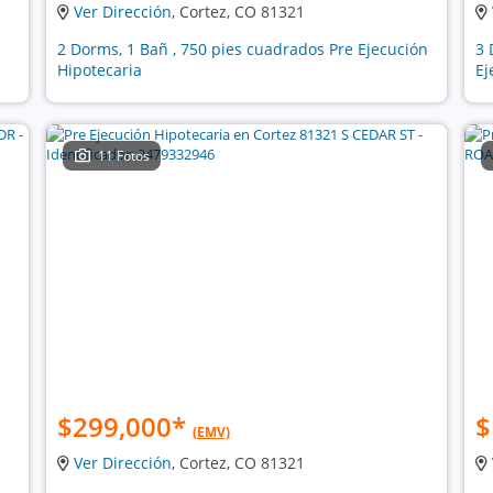
Ver Dirección
, Cortez, CO 81321
2 Dorms, 1 Bañ , 750 pies cuadrados Pre Ejecución
3 
Hipotecaria
Ej
11 Fotos
$299,000
*
$
(EMV)
Ver Dirección
, Cortez, CO 81321