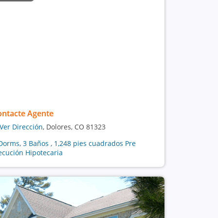
ontacte Agente
Ver Dirección
, Dolores, CO 81323
Dorms, 3 Baños , 1,248 pies cuadrados Pre
ecución Hipotecaria