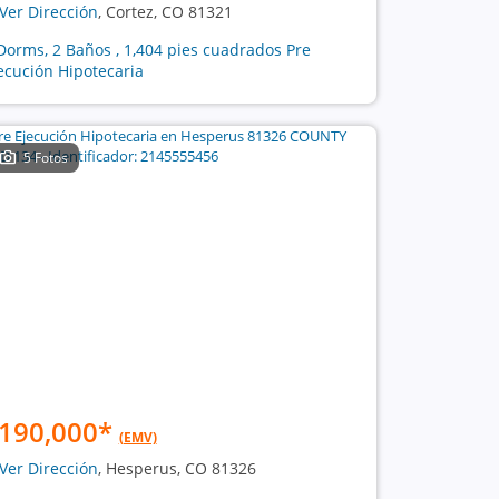
Ver Dirección
, Cortez, CO 81321
Dorms, 2 Baños , 1,404 pies cuadrados Pre
ecución Hipotecaria
5 Fotos
190,000
*
(EMV)
Ver Dirección
, Hesperus, CO 81326