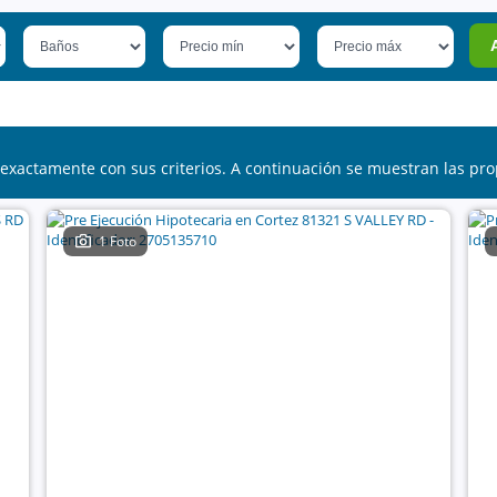
exactamente con sus criterios. A continuación se muestran las pro
1 Foto