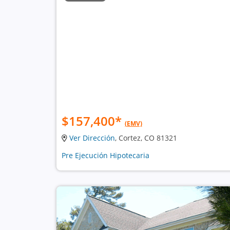
$157,400
*
(EMV)
Ver Dirección
, Cortez, CO 81321
Pre Ejecución Hipotecaria