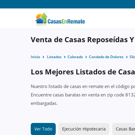
Venta de Casas Reposeídas Y
Inicio
Listados
Colorado
Condado de Dolores
Sli
Los Mejores Listados de Casa
Nuestro listado de casas en remate en el código p
Encuentre casas baratas en venta en zip code 8132
embargadas.
Ver Todo
Ejecución Hipotecaria
Casas Ba