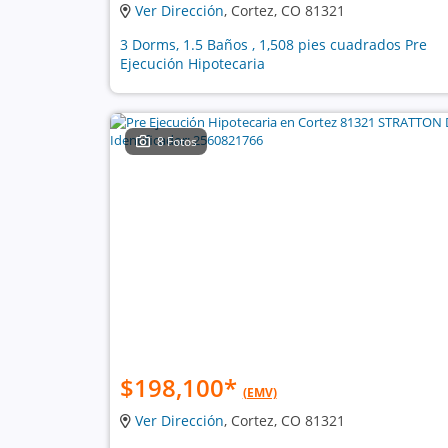
Ver Dirección
, Cortez, CO 81321
3 Dorms, 1.5 Baños , 1,508 pies cuadrados Pre
Ejecución Hipotecaria
8 Fotos
$198,100
*
(EMV)
Ver Dirección
, Cortez, CO 81321