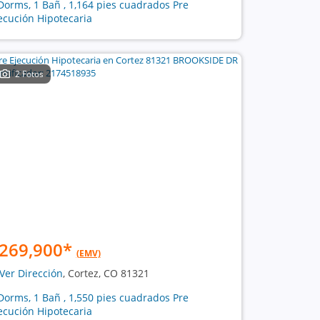
Dorms, 1 Bañ , 1,164 pies cuadrados Pre
ecución Hipotecaria
2 Fotos
269,900
*
(EMV)
Ver Dirección
, Cortez, CO 81321
Dorms, 1 Bañ , 1,550 pies cuadrados Pre
ecución Hipotecaria