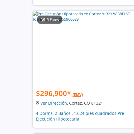
5 Fotos
$296,900
*
(EMV)
Ver Dirección
, Cortez, CO 81321
4 Dorms, 2 Baños , 1,624 pies cuadrados Pre
Ejecución Hipotecaria