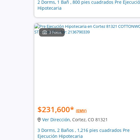
2 Dorms, 1 Bañ , 800 pies cuadrados Pre Ejecuci
Hipotecaria
3 Fotos
$231,600
*
(EMV)
Ver Dirección
, Cortez, CO 81321
3 Dorms, 2 Baños , 1,216 pies cuadrados Pre
Ejecución Hipotecaria