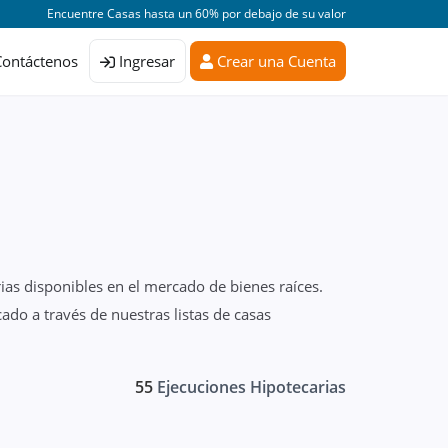
Encuentre Casas hasta un 60% por debajo de su valor
Contáctenos
Ingresar
Crear una Cuenta
ias disponibles en el mercado de bienes raíces.
do a través de nuestras listas de casas
55
Ejecuciones Hipotecarias