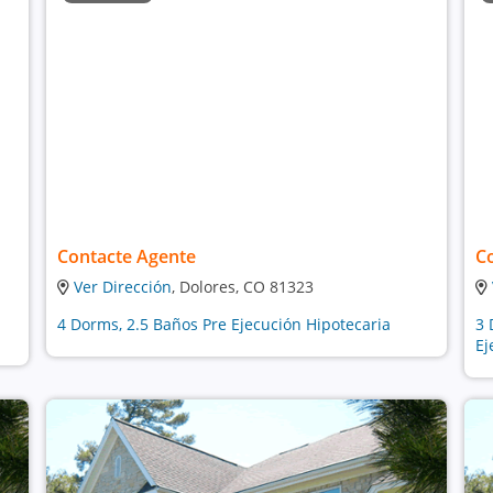
Contacte Agente
C
Ver Dirección
, Dolores, CO 81323
4 Dorms, 2.5 Baños Pre Ejecución Hipotecaria
3 
Ej