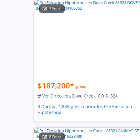
3 Fotos
$187,200
*
(EMV)
Ver Dirección
, Dove Creek, CO 81324
3 Dorms , 1,935 pies cuadrados Pre Ejecución
Hipotecaria
8 Fotos