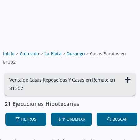
Inicio
>
Colorado
>
La Plata
>
Durango
>
Casas Baratas en
81302
Venta de Casas Reposeídas Y Casas en Remate en
81302
21
Ejecuciones Hipotecarias
FILTROS
ORDENAR
BUSCAR