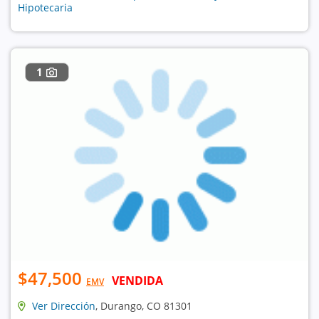
Hipotecaria
1
$47,500
VENDIDA
EMV
Ver Dirección
, Durango, CO 81301