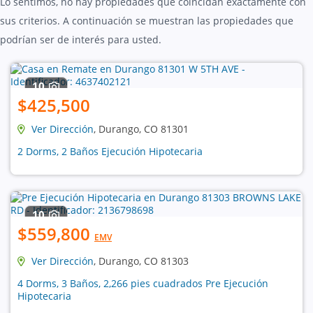
Lo sentimos, no hay propiedades que coincidan exactamente con
sus criterios. A continuación se muestran las propiedades que
podrían ser de interés para usted.
10
$425,500
Ver Dirección
, Durango, CO 81301
2 Dorms, 2 Baños Ejecución Hipotecaria
10
$559,800
EMV
Ver Dirección
, Durango, CO 81303
4 Dorms, 3 Baños, 2,266 pies cuadrados Pre Ejecución
Hipotecaria