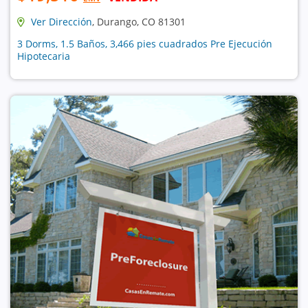
Ver Dirección
, Durango, CO 81301
3 Dorms, 1.5 Baños, 3,466 pies cuadrados Pre Ejecución
Hipotecaria