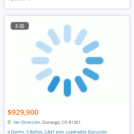
2
$929,900
Ver Dirección
, Durango, CO 81301
4 Dorms, 3 Baños, 2,841 pies cuadrados Ejecución