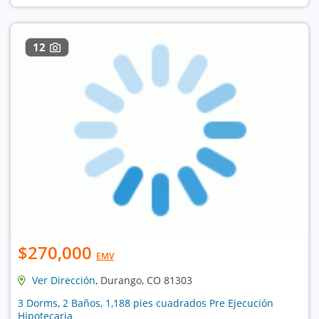
12
$270,000
EMV
Ver Dirección
, Durango, CO 81303
3 Dorms, 2 Baños, 1,188 pies cuadrados Pre Ejecución
Hipotecaria