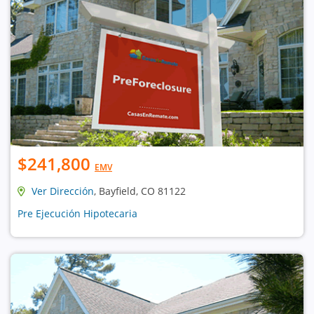
$241,800
EMV
Ver Dirección
, Bayfield, CO 81122
Pre Ejecución Hipotecaria