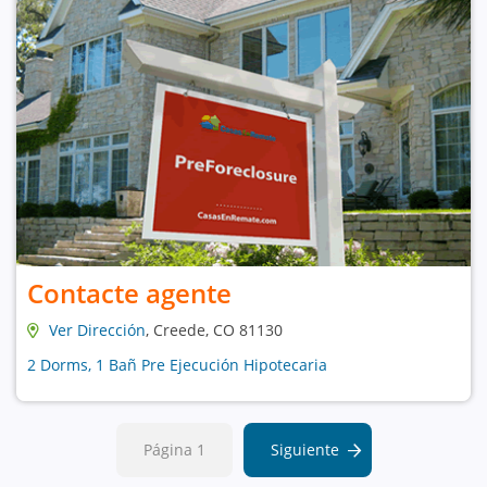
Contacte agente
Ver Dirección
, Creede, CO 81130
2 Dorms, 1 Bañ Pre Ejecución Hipotecaria
Página 1
Siguiente