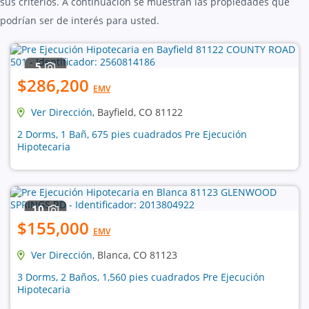
sus criterios. A continuación se muestran las propiedades que
podrían ser de interés para usted.
5
$286,200
EMV
Ver Dirección
, Bayfield, CO 81122
2 Dorms, 1 Bañ, 675 pies cuadrados Pre Ejecución
Hipotecaria
10
$155,000
EMV
Ver Dirección
, Blanca, CO 81123
3 Dorms, 2 Baños, 1,560 pies cuadrados Pre Ejecución
Hipotecaria