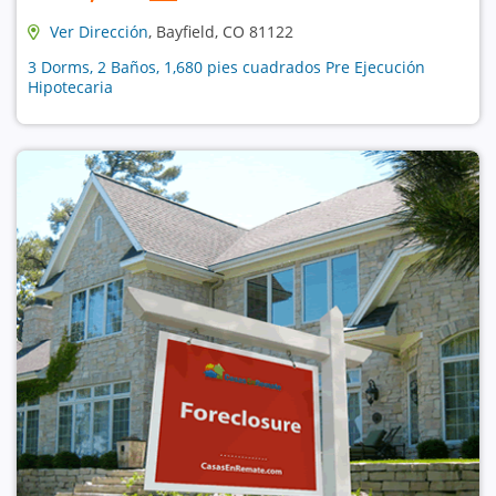
Ver Dirección
, Bayfield, CO 81122
3 Dorms, 2 Baños, 1,680 pies cuadrados Pre Ejecución
Hipotecaria