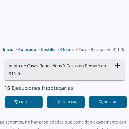
Inicio
>
Colorado
>
Costilla
>
Chama
>
Casas Baratas en 81126
Venta de Casas Reposeídas Y Casas en Remate en
81126
15
Ejecuciones Hipotecarias
FILTROS
ORDENAR
BUSCAR
Lo sentimos, no hay propiedades que coincidan exactamente con