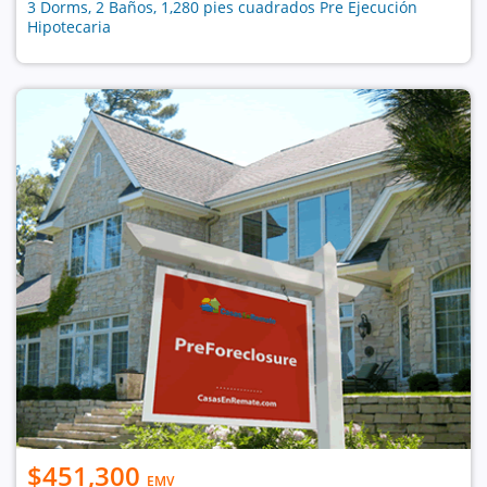
3 Dorms, 2 Baños, 1,280 pies cuadrados Pre Ejecución
Hipotecaria
$451,300
EMV