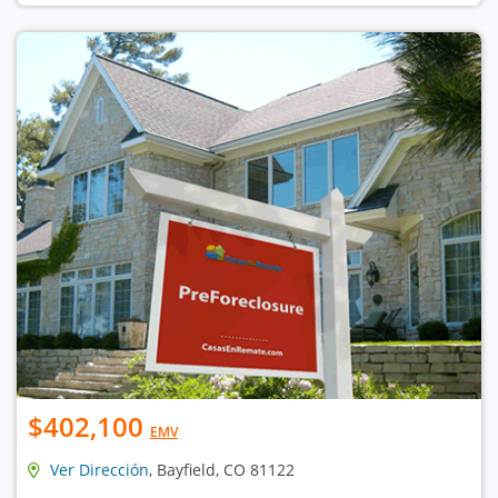
$402,100
EMV
Ver Dirección
, Bayfield, CO 81122