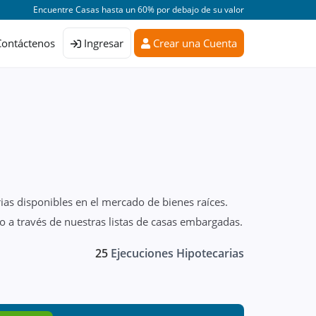
Encuentre Casas hasta un 60% por debajo de su valor
Contáctenos
Ingresar
Crear una Cuenta
ias disponibles en el mercado de bienes raíces.
 a través de nuestras listas de casas embargadas.
25
Ejecuciones Hipotecarias