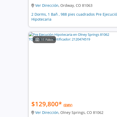
Ver Dirección
, Ordway, CO 81063
2 Dorms, 1 Bañ , 988 pies cuadrados Pre Ejecuci
Hipotecaria
11 Fotos
$129,800
*
(EMV)
Ver Dirección
, Olney Springs, CO 81062