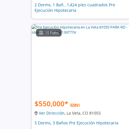
2 Dorms, 1 Bañ , 1,424 pies cuadrados Pre
Ejecución Hipotecaria
10 Fotos
$550,000
*
(EMV)
Ver Dirección
, La Veta, CO 81055
5 Dorms, 3 Baños Pre Ejecución Hipotecaria