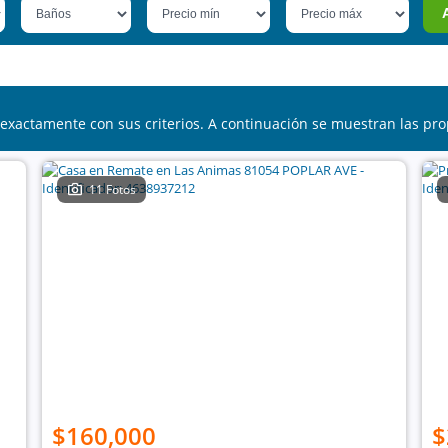
exactamente con sus criterios. A continuación se muestran las pro
11 Fotos
$160,000
$