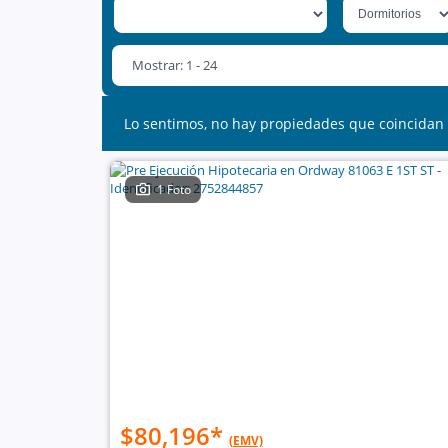
Mostrar: 1 - 24
Lo sentimos, no hay propiedades que coincidan 
1 Foto
$80,196
*
(EMV)