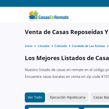
Venta de Casas Reposeídas Y
Inicio
Listados
Colorado
Condado de Las Animas
Los Mejores Listados de Cas
Nuestro listado de casas en remate en el código p
Encuentre casas baratas en venta en zip code 810
Ver Todo
Ejecución Hipotecaria
Casas Ba