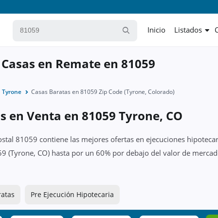
Inicio
Listados
 Casas en Remate en 81059
Tyrone
Casas Baratas en 81059 Zip Code (Tyrone, Colorado)
as en Venta en 81059 Tyrone, CO
ostal 81059 contiene las mejores ofertas en ejecuciones hipotecar
59 (Tyrone, CO) hasta por un 60% por debajo del valor de mercado
ratas
Pre Ejecución Hipotecaria