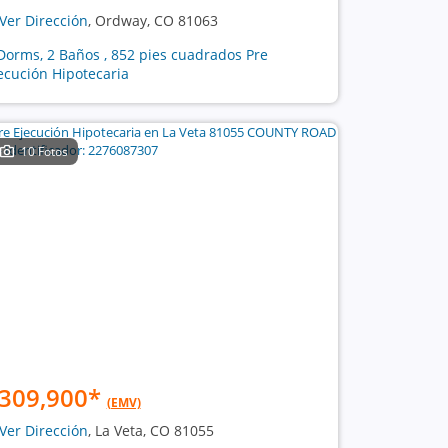
Ver Dirección
, Ordway, CO 81063
Dorms, 2 Baños , 852 pies cuadrados Pre
ecución Hipotecaria
10 Fotos
309,900
*
(EMV)
Ver Dirección
, La Veta, CO 81055