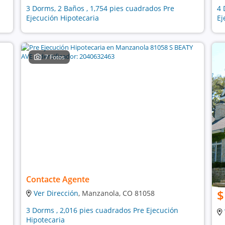
3 Dorms, 2 Baños , 1,754 pies cuadrados Pre
4 
Ejecución Hipotecaria
Ej
7 Fotos
Contacte Agente
$
Ver Dirección
, Manzanola, CO 81058
3 Dorms , 2,016 pies cuadrados Pre Ejecución
Hipotecaria