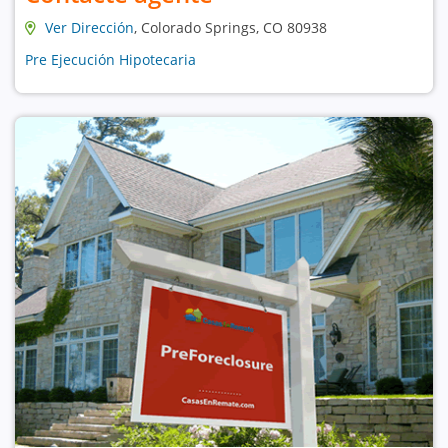
Ver Dirección
, Colorado Springs, CO 80938
Pre Ejecución Hipotecaria