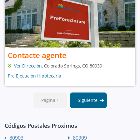
Contacte agente
Ver Dirección
, Colorado Springs, CO 80939
Pre Ejecución Hipotecaria
Página 1
Siguiente
Códigos Postales Proximos
80903
80909