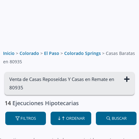
Inicio
>
Colorado
>
El Paso
>
Colorado Springs
>
Casas Baratas
en 80935
Venta de Casas Reposeídas Y Casas en Remate en
80935
14
Ejecuciones Hipotecarias
FILTROS
ORDENAR
BUSCAR