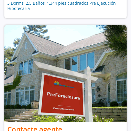
3 Dorms, 2.5 Baños, 1,344 pies cuadrados Pre Ejecución
Hipotecaria
Contacte agente