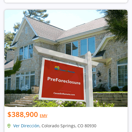
$388,900
EMV
Ver Dirección
, Colorado Springs, CO 80930