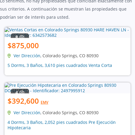
Lo sentimos, no hay propiedades que coincidan exactamente con
sus criterios. A continuación se muestran las propiedades que
podrían ser de interés para usted.
8
$875,000
Ver Dirección
, Colorado Springs, CO 80930
5 Dorms, 3 Baños, 3,610 pies cuadrados Venta Corta
4
$392,600
EMV
Ver Dirección
, Colorado Springs, CO 80930
4 Dorms, 3 Baños, 2,052 pies cuadrados Pre Ejecución
Hipotecaria