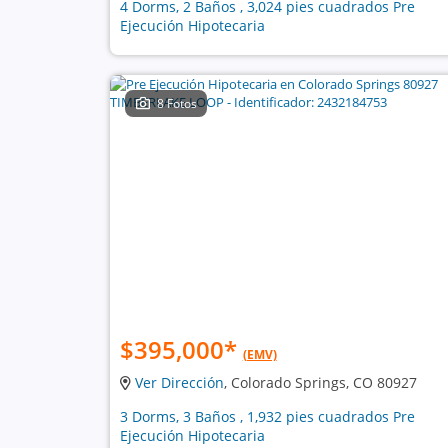
4 Dorms, 2 Baños , 3,024 pies cuadrados Pre
Ejecución Hipotecaria
8 Fotos
$395,000
*
(EMV)
Ver Dirección
, Colorado Springs, CO 80927
3 Dorms, 3 Baños , 1,932 pies cuadrados Pre
Ejecución Hipotecaria