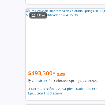
1 Foto
$493,300
*
(EMV)
Ver Dirección
, Colorado Springs, CO 80927
3 Dorms, 3 Baños , 2,294 pies cuadrados Pre
Ejecución Hipotecaria