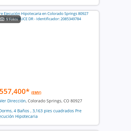
9 Fotos
557,400
*
(EMV)
Ver Dirección
, Colorado Springs, CO 80927
Dorms, 4 Baños , 3,163 pies cuadrados Pre
ecución Hipotecaria