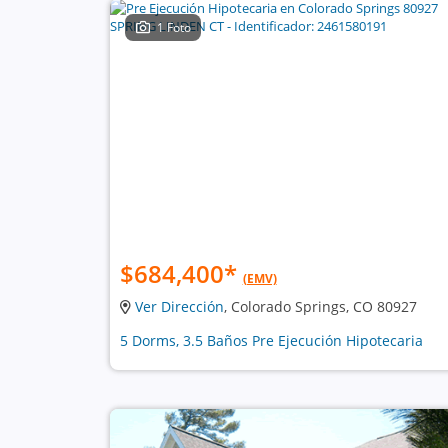
1 Foto
$684,400
*
(EMV)
Ver Dirección
, Colorado Springs, CO 80927
5 Dorms, 3.5 Baños Pre Ejecución Hipotecaria