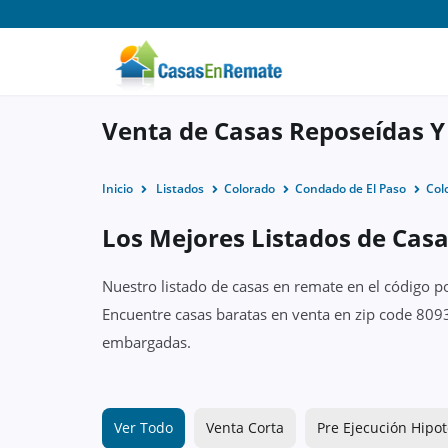
Venta de Casas Reposeídas Y
Inicio
Listados
Colorado
Condado de El Paso
Col
Los Mejores Listados de Casa
Nuestro listado de casas en remate en el código p
Encuentre casas baratas en venta en zip code 8093
embargadas.
Ver Todo
Venta Corta
Pre Ejecución Hipot