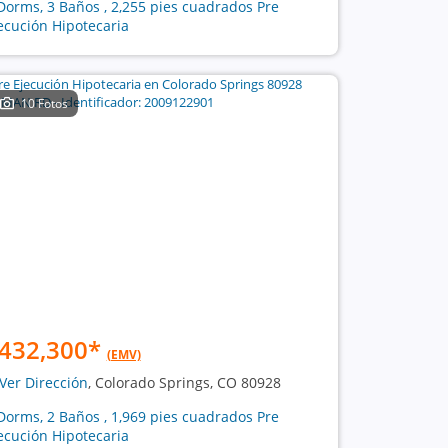
Dorms, 3 Baños , 2,255 pies cuadrados Pre
ecución Hipotecaria
10 Fotos
432,300
*
(EMV)
Ver Dirección
, Colorado Springs, CO 80928
Dorms, 2 Baños , 1,969 pies cuadrados Pre
ecución Hipotecaria