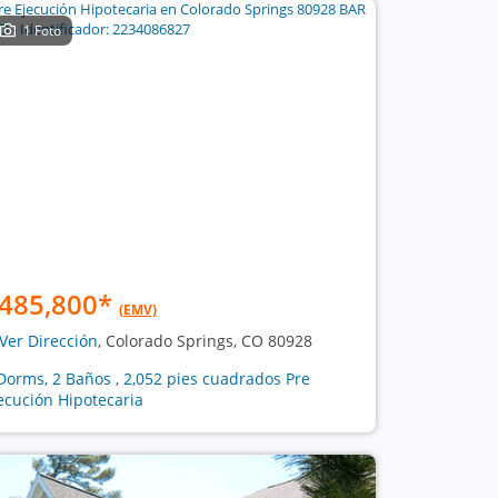
1 Foto
485,800
*
(EMV)
Ver Dirección
, Colorado Springs, CO 80928
Dorms, 2 Baños , 2,052 pies cuadrados Pre
ecución Hipotecaria