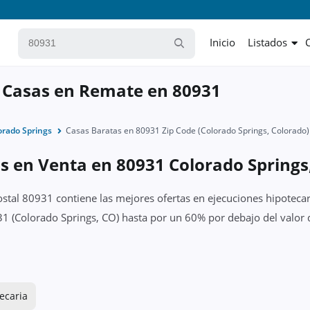
Inicio
Listados
 Casas en Remate en 80931
orado Springs
Casas Baratas en 80931 Zip Code (Colorado Springs, Colorado)
s en Venta en 80931 Colorado Springs
ostal 80931 contiene las mejores ofertas en ejecuciones hipotecar
1 (Colorado Springs, CO) hasta por un 60% por debajo del valor d
ecaria