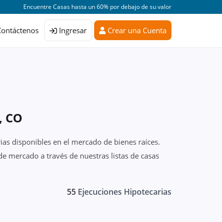
Encuentre Casas hasta un 60% por debajo de su valor
Contáctenos
Ingresar
Crear una Cuenta
, CO
ias disponibles en el mercado de bienes raíces.
e mercado a través de nuestras listas de casas
55
Ejecuciones Hipotecarias