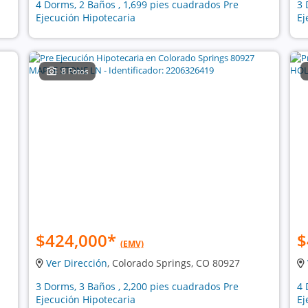
4 Dorms, 2 Baños , 1,699 pies cuadrados Pre
3 
Ejecución Hipotecaria
Ej
8 Fotos
$424,000
*
$
(EMV)
Ver Dirección
, Colorado Springs, CO 80927
3 Dorms, 3 Baños , 2,200 pies cuadrados Pre
4 
Ejecución Hipotecaria
Ej