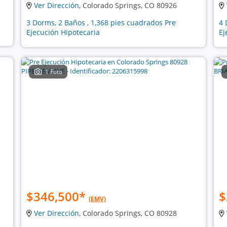
Ver Dirección
, Colorado Springs, CO 80926
3 Dorms, 2 Baños , 1,368 pies cuadrados Pre
4 
Ejecución Hipotecaria
Ej
1 Foto
$346,500
*
$
(EMV)
Ver Dirección
, Colorado Springs, CO 80928