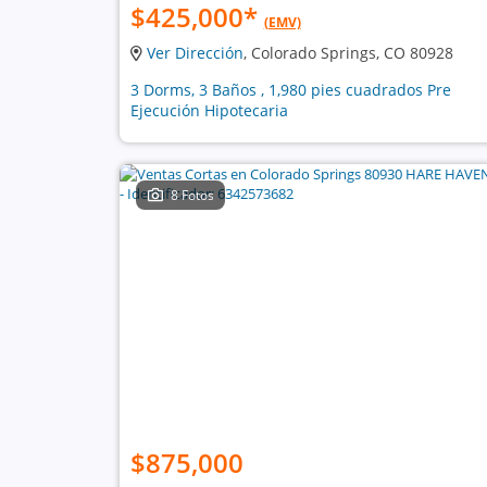
$425,000
*
(EMV)
Ver Dirección
, Colorado Springs, CO 80928
3 Dorms, 3 Baños , 1,980 pies cuadrados Pre
Ejecución Hipotecaria
8 Fotos
$875,000