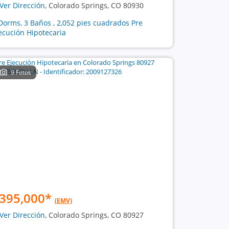
Ver Dirección
, Colorado Springs, CO 80930
Dorms, 3 Baños , 2,052 pies cuadrados Pre
ecución Hipotecaria
9 Fotos
395,000
*
(EMV)
Ver Dirección
, Colorado Springs, CO 80927