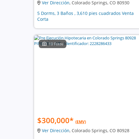
Ver Dirección
, Colorado Springs, CO 80930
5 Dorms, 3 Baños , 3,610 pies cuadrados Venta
Corta
10 Fotos
$300,000
*
(EMV)
Ver Dirección
, Colorado Springs, CO 80928