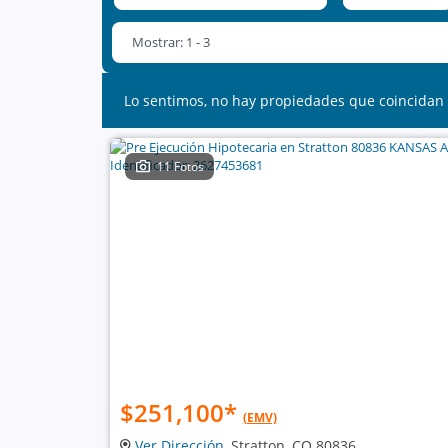
Mostrar: 1 - 3
Lo sentimos, no hay propiedades que coincidan 
11 Fotos
$251,100
*
(EMV)
Ver Dirección
, Stratton, CO 80836