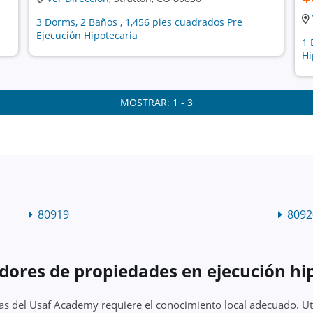
3 Dorms, 2 Baños , 1,456 pies cuadrados Pre
Ejecución Hipotecaria
1 
Hi
MOSTRAR: 1 - 3
80919
8092
dores de propiedades en ejecución hi
as del Usaf Academy requiere el conocimiento local adecuado. Uti