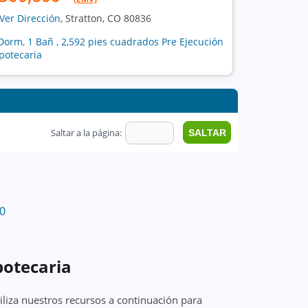
Ver Dirección
, Stratton, CO 80836
Dorm, 1 Bañ , 2,592 pies cuadrados Pre Ejecución
potecaria
Saltar a la página:
0
potecaria
liza nuestros recursos a continuación para