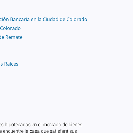
ión Bancaria en la Ciudad de Colorado
 Colorado
de Remate
es Raíces