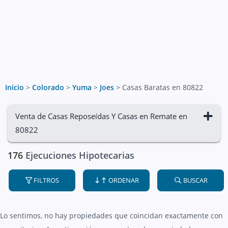
Inicio
>
Colorado
>
Yuma
>
Joes
>
Casas Baratas en 80822
Venta de Casas Reposeídas Y Casas en Remate en
80822
176
Ejecuciones Hipotecarias
FILTROS
ORDENAR
BUSCAR
Lo sentimos, no hay propiedades que coincidan exactamente con