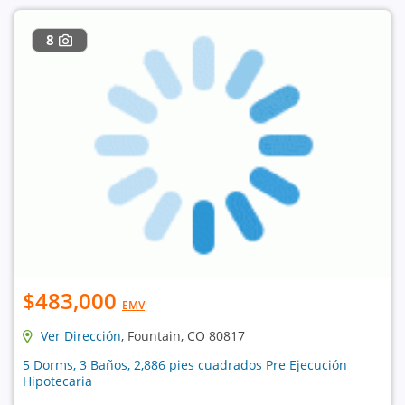
8
$483,000
EMV
Ver Dirección
, Fountain, CO 80817
5 Dorms, 3 Baños, 2,886 pies cuadrados Pre Ejecución
Hipotecaria