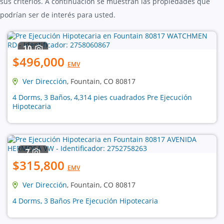
sus criterios. A continuación se muestran las propiedades que
podrían ser de interés para usted.
10
$496,000
EMV
Ver Dirección
, Fountain, CO 80817
4 Dorms, 3 Baños, 4,314 pies cuadrados Pre Ejecución
Hipotecaria
7
$315,800
EMV
Ver Dirección
, Fountain, CO 80817
4 Dorms, 3 Baños Pre Ejecución Hipotecaria