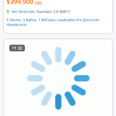
$399,900
EMV
Ver Dirección
, Fountain, CO 80817
5 Dorms, 3 Baños, 1,909 pies cuadrados Pre Ejecución
Hipotecaria
11