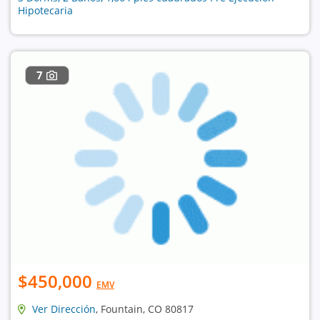
Hipotecaria
7
$450,000
EMV
Ver Dirección
, Fountain, CO 80817