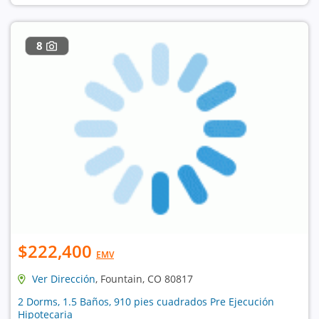
8
$222,400
EMV
Ver Dirección
, Fountain, CO 80817
2 Dorms, 1.5 Baños, 910 pies cuadrados Pre Ejecución
Hipotecaria