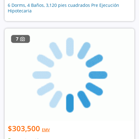
6 Dorms, 4 Baños, 3,120 pies cuadrados Pre Ejecución
Hipotecaria
7
$303,500
EMV