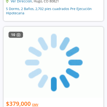
Ver Dirección
, Hugo, CO 80821
5 Dorms, 2 Baños, 2,702 pies cuadrados Pre Ejecución
Hipotecaria
10
$379,000
EMV