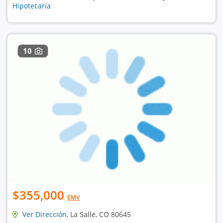
Hipotecaria
10
$355,000
EMV
Ver Dirección
, La Salle, CO 80645