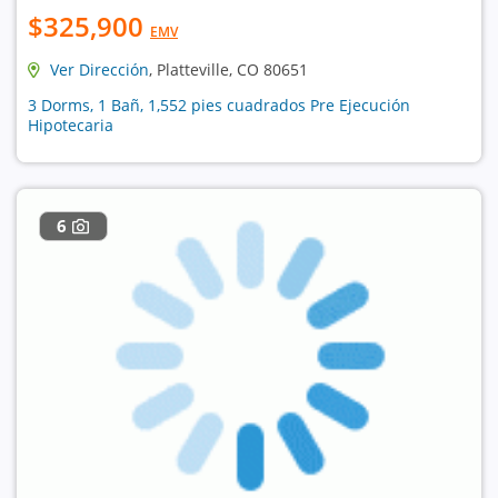
$325,900
EMV
Ver Dirección
, Platteville, CO 80651
3 Dorms, 1 Bañ, 1,552 pies cuadrados Pre Ejecución
Hipotecaria
6