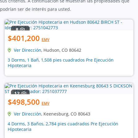
sus criterios. A continuación se muestran las propiedades que
podrían ser de interés para usted.
8
$401,200
EMV
Ver Dirección
, Hudson, CO 80642
3 Dorms, 1 Bañ, 1,508 pies cuadrados Pre Ejecución
Hipotecaria
12
$498,500
EMV
Ver Dirección
, Keenesburg, CO 80643
4 Dorms, 3 Baños, 2,784 pies cuadrados Pre Ejecución
Hipotecaria