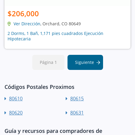
$206,000
Ver Dirección
, Orchard, CO 80649
2 Dorms, 1 Bañ, 1,171 pies cuadrados Ejecución
Hipotecaria
Página 1
Siguiente
Códigos Postales Proximos
80610
80615
80620
80631
Guía y recursos para compradores de