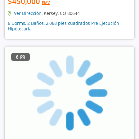
$450,000
EMV
Ver Dirección
, Kersey, CO 80644
6 Dorms, 2 Baños, 2,068 pies cuadrados Pre Ejecución
Hipotecaria
6