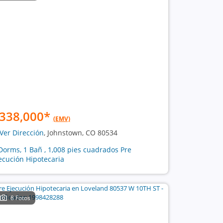
338,000
*
(EMV)
Ver Dirección
, Johnstown, CO 80534
Dorms, 1 Bañ , 1,008 pies cuadrados Pre
ecución Hipotecaria
8 Fotos