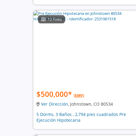
12 Fotos
$500,000
*
(EMV)
Ver Dirección
, Johnstown, CO 80534
5 Dorms, 3 Baños , 2,794 pies cuadrados Pre
Ejecución Hipotecaria