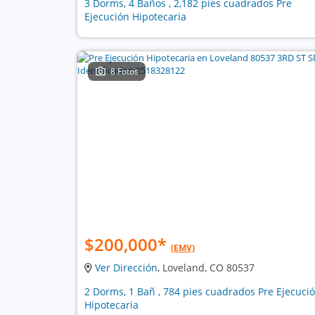
3 Dorms, 4 Baños , 2,182 pies cuadrados Pre
Ejecución Hipotecaria
8 Fotos
$200,000
*
(EMV)
Ver Dirección
, Loveland, CO 80537
2 Dorms, 1 Bañ , 784 pies cuadrados Pre Ejecuci
Hipotecaria