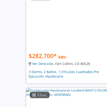
$282,700
*
(EMV)
Ver Dirección
, Fort Collins, CO 80528
3 Dorms, 2 Baños , 1,316 pies cuadrados Pre
Ejecución Hipotecaria
8 Fotos