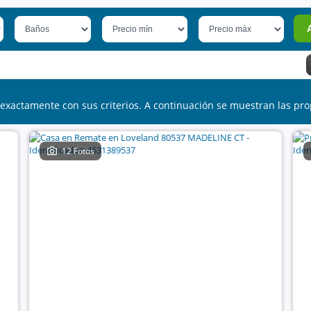
exactamente con sus criterios. A continuación se muestran las pro
12 Fotos