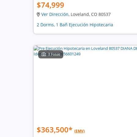
$74,999
Ver Dirección
, Loveland, CO 80537
2 Dorms, 1 Bañ Ejecución Hipotecaria
3 Fotos
$363,500
*
(EMV)