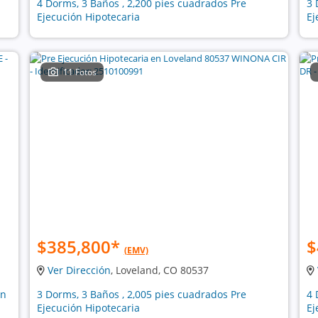
4 Dorms, 3 Baños , 2,200 pies cuadrados Pre
3 
Ejecución Hipotecaria
Ej
11 Fotos
$385,800
*
$
(EMV)
Ver Dirección
, Loveland, CO 80537
ón
3 Dorms, 3 Baños , 2,005 pies cuadrados Pre
4 
Ejecución Hipotecaria
Ej