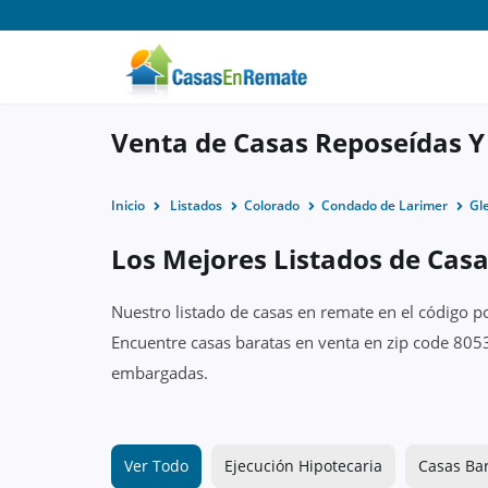
Venta de Casas Reposeídas Y
Inicio
Listados
Colorado
Condado de Larimer
Gl
Los Mejores Listados de Cas
Nuestro listado de casas en remate en el código p
Encuentre casas baratas en venta en zip code 8053
embargadas.
Ver Todo
Ejecución Hipotecaria
Casas Ba