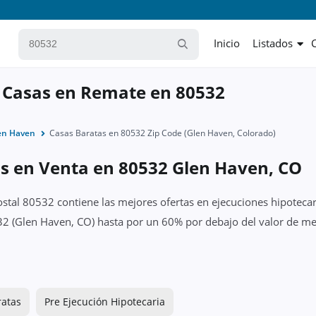
Inicio
Listados
 Casas en Remate en 80532
en Haven
Casas Baratas en 80532 Zip Code (Glen Haven, Colorado)
as en Venta en 80532 Glen Haven, CO
ostal 80532 contiene las mejores ofertas en ejecuciones hipotecar
2 (Glen Haven, CO) hasta por un 60% por debajo del valor de mer
ratas
Pre Ejecución Hipotecaria