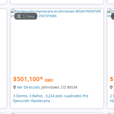
12 Fotos
$501,100
*
$
(EMV)
Ver Dirección
, Johnstown, CO 80534
3 Dorms, 3 Baños , 3,224 pies cuadrados Pre
2 
Ejecución Hipotecaria
Hi