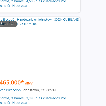
Dorms, 2 Baños , 4,680 pies cuadrados Pre
ecución Hipotecaria
7 Fotos
465,000
*
(EMV)
Ver Dirección
, Johnstown, CO 80534
Dorms, 3 Baños , 2,493 pies cuadrados Pre
ecución Hipotecaria