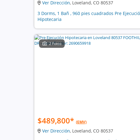
Ver Dirección
, Loveland, CO 80537
3 Dorms, 1 Bañ , 960 pies cuadrados Pre Ejecuci
Hipotecaria
2 Fotos
$489,800
*
(EMV)
Ver Dirección
, Loveland, CO 80537