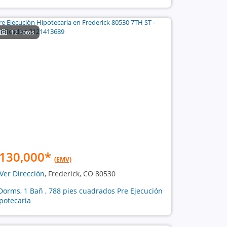
12 Fotos
130,000
*
(EMV)
Ver Dirección
, Frederick, CO 80530
Dorms, 1 Bañ , 788 pies cuadrados Pre Ejecución
potecaria