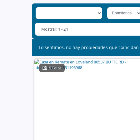
Mostrar: 1 - 24
Lo sentimos, no hay propiedades que coincidan 
9 Fotos