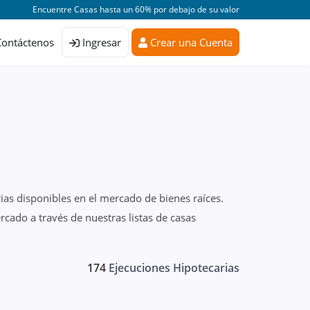
Encuentre Casas hasta un 60% por debajo de su valor
Contáctenos
Ingresar
Crear una Cuenta
ias disponibles en el mercado de bienes raíces.
cado a través de nuestras listas de casas
174
Ejecuciones Hipotecarias