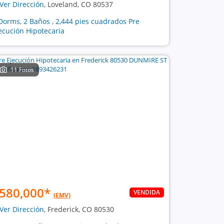
Ver Dirección
, Loveland, CO 80537
Dorms, 2 Baños , 2,444 pies cuadrados Pre
ecución Hipotecaria
11 Fotos
580,000
*
VENDIDA
(EMV)
Ver Dirección
, Frederick, CO 80530